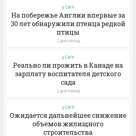
у Світі
На побережье Англии впервые за
30 лет обнаружили птенца редкой
птицы
2 дня назад
у Світі
Реально ли прожить в Канаде на
зарплату воспитателя детского
сада
2 дня назад
у Світі
Ожидается дальнейшее снижение
объемов жилищного
строительства