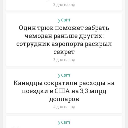
3 дня назад
у Світі
Один трюк поможет забрать
чемодан раньше других:
сотрудник аэропорта раскрыл
секрет
3 дня назад
у Світі
Канадцы сократили расходы на
поездки в США на 3,3 млрд
долларов
4 дня назад
у Світі