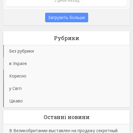
5 дней назад
Загрузить больше
Рубрики
Без рубрики
в Україні
Корисно
у Світі
Цікаво
Останнi новини
В Великобритании выставлен на продажу секретный