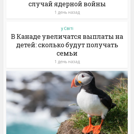
случай ядерной войны
1 день назад
у Світі
В Канаде увеличатся выплаты на
детей: сколько будут получать
семьи
1 день назад