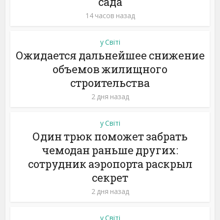
сада
14 часов назад
у Світі
Ожидается дальнейшее снижение
объемов жилищного
строительства
2 дня назад
у Світі
Один трюк поможет забрать
чемодан раньше других:
сотрудник аэропорта раскрыл
секрет
2 дня назад
у Світі