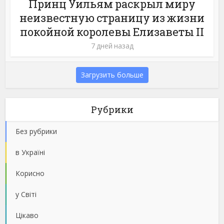
Принц Уильям раскрыл миру
неизвестную страницу из жизни
покойной королевы Елизаветы II
7 дней назад
Загрузить больше
Рубрики
Без рубрики
в Україні
Корисно
у Світі
Цікаво