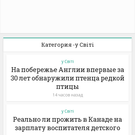
Категория -у Світі
у Світі
На побережье Англии впервые за
30 лет обнаружили птенца редкой
птицы
14 часов назад
у Світі
Реально ли прожить в Канаде на
зарплату воспитателя детского