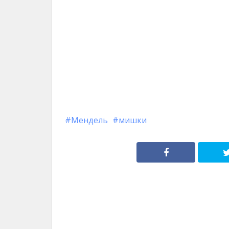
Мендель
мишки