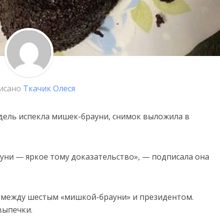
исано
Ткачик Олеся
дель испекла мишек-брауни, снимок выложила в
уни — яркое тому доказательство», — подписала она
 между шестым «мишкой-брауни» и президентом.
выпечки.