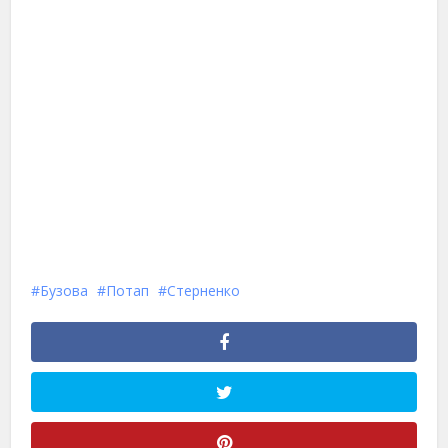
Бузова
Потап
Стерненко