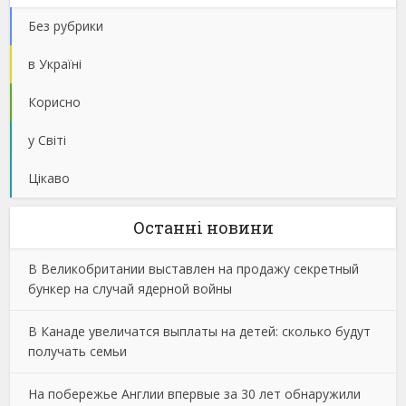
Без рубрики
в Україні
Корисно
у Світі
Цікаво
Останнi новини
В Великобритании выставлен на продажу секретный
бункер на случай ядерной войны
В Канаде увеличатся выплаты на детей: сколько будут
получать семьи
На побережье Англии впервые за 30 лет обнаружили