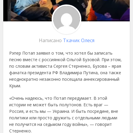
Написано
Ткачик Олеся
Рэпер Потап заявил о том, что хотел бы записать
песню вместе с россиянкой Ольгой Бузовой. При этом,
по словам активиста Сергея Стерненко, Бузова – ярая
фанатка президента РФ Владимира Путина, она также
неоднократно незаконно посещала аннексированный
Крым.
«Очень надеюсь, что Потап передумает. В этой
истории не может быть полутонов. Есть враг —
Россия, и есть мы — Украина. И быть посредине, вне
политики или просто дружить с отдельными людьми
не получится на седьмом году войны», — говорит
Стерненко.