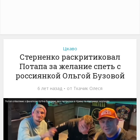
Цікаво
Стерненко раскритиковал
Потапа за желание спеть с
россиянкой Ольгой Бузовой
6 лет назад
от
Ткачик Олеся