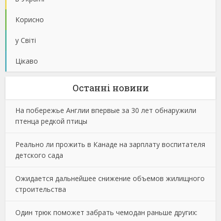
Корисно
у Світі
Цікаво
Останнi новини
На побережье Англии впервые за 30 лет обнаружили
птенца редкой птицы
Реально ли прожить в Канаде на зарплату воспитателя
детского сада
Ожидается дальнейшее снижение объемов жилищного
строительства
Один трюк поможет забрать чемодан раньше других: