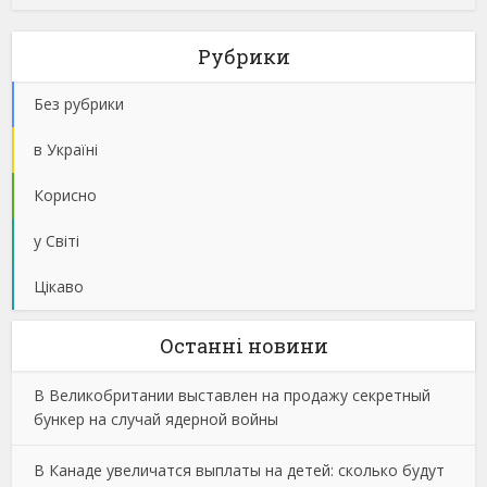
Рубрики
Без рубрики
в Україні
Корисно
у Світі
Цікаво
Останнi новини
В Великобритании выставлен на продажу секретный
бункер на случай ядерной войны
В Канаде увеличатся выплаты на детей: сколько будут