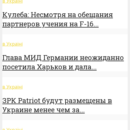
в Україні
Кулеба: Несмотря на обещания
партнеров учения на F-16...
в Україні
Глава МИД Германии неожиданно
посетила Харьков и дала...
в Україні
ЗРК Patriot будут размещены в
Украине менее чем за...
в Україні