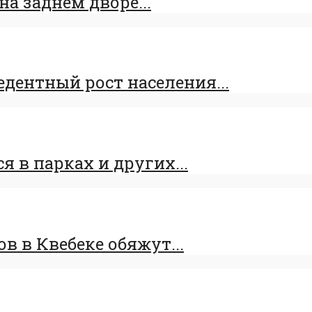
на заднем дворе...
ентный рост населения...
 в парках и других...
 в Квебеке обяжут...