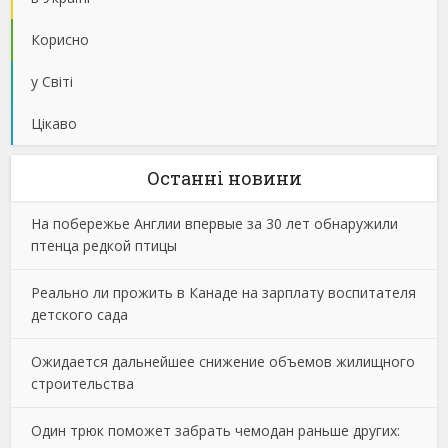
Корисно
у Світі
Цікаво
Останнi новини
На побережье Англии впервые за 30 лет обнаружили
птенца редкой птицы
Реально ли прожить в Канаде на зарплату воспитателя
детского сада
Ожидается дальнейшее снижение объемов жилищного
строительства
Один трюк поможет забрать чемодан раньше других: