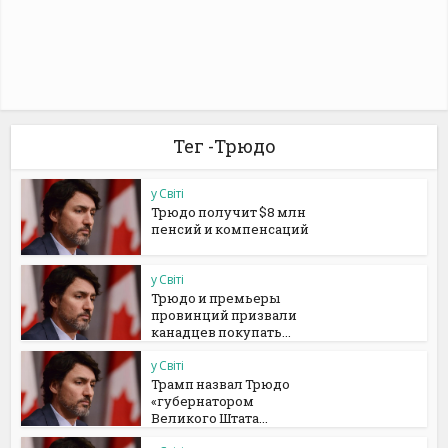
Тег -Трюдо
у Світі
Трюдо получит $8 млн
пенсий и компенсаций
у Світі
Трюдо и премьеры
провинций призвали
канадцев покупать...
у Світі
Трамп назвал Трюдо
«губернатором
Великого Штата...