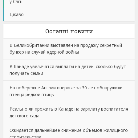
у Світі
Цікаво
Останнi новини
В Великобритании выставлен на продажу секретный
бункер на случай ядерной войны
В Канаде увеличатся выплаты на детей: сколько будут
получать семьи
На побережье Англии впервые за 30 лет обнаружили
птенца редкой птицы
Реально ли прожить в Канаде на зарплату воспитателя
детского сада
Ожидается дальнейшее снижение объемов жилищного
строительства