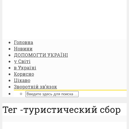
Головна
Новини
ДОПОМОГТИ УКРАЇНІ
у Світі
в Україні
Корисно
Цікаво
Зворотній зв’язок
Тег -туристический сбор