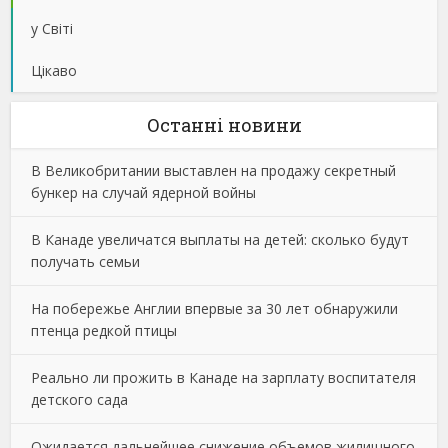
у Світі
Цікаво
Останнi новини
В Великобритании выставлен на продажу секретный
бункер на случай ядерной войны
В Канаде увеличатся выплаты на детей: сколько будут
получать семьи
На побережье Англии впервые за 30 лет обнаружили
птенца редкой птицы
Реально ли прожить в Канаде на зарплату воспитателя
детского сада
Ожидается дальнейшее снижение объемов жилищного