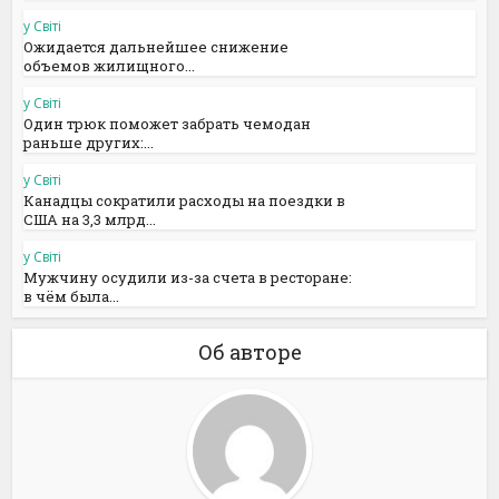
у Світі
Ожидается дальнейшее снижение
объемов жилищного...
у Світі
Один трюк поможет забрать чемодан
раньше других:...
у Світі
Канадцы сократили расходы на поездки в
США на 3,3 млрд...
у Світі
Мужчину осудили из-за счета в ресторане:
в чём была...
Об авторе