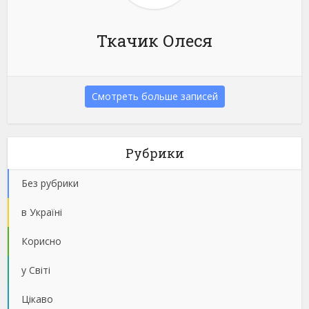
Ткачик Олеся
Смотреть больше записей
Рубрики
Без рубрики
в Україні
Корисно
у Світі
Цікаво