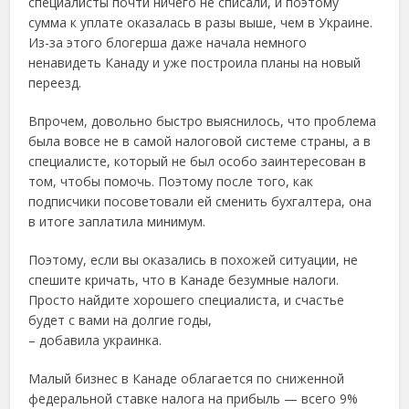
специалисты почти ничего не списали, и поэтому
сумма к уплате оказалась в разы выше, чем в Украине.
Из-за этого блогерша даже начала немного
ненавидеть Канаду и уже построила планы на новый
переезд.
Впрочем, довольно быстро выяснилось, что проблема
была вовсе не в самой налоговой системе страны, а в
специалисте, который не был особо заинтересован в
том, чтобы помочь. Поэтому после того, как
подписчики посоветовали ей сменить бухгалтера, она
в итоге заплатила минимум.
Поэтому, если вы оказались в похожей ситуации, не
спешите кричать, что в Канаде безумные налоги.
Просто найдите хорошего специалиста, и счастье
будет с вами на долгие годы,
– добавила украинка.
Малый бизнес в Канаде облагается по сниженной
федеральной ставке налога на прибыль — всего 9%