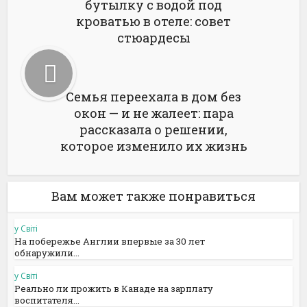
бутылку с водой под
кроватью в отеле: совет
стюардесы
Семья переехала в дом без
окон — и не жалеет: пара
рассказала о решении,
которое изменило их жизнь
Вам может также понравиться
у Світі
На побережье Англии впервые за 30 лет
обнаружили...
у Світі
Реально ли прожить в Канаде на зарплату
воспитателя...