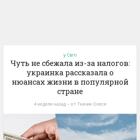
у Світі
Чуть не сбежала из-за налогов:
украинка рассказала о
нюансах жизни в популярной
стране
4 недели назад
от
Ткачик Олеся