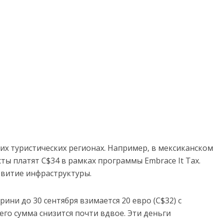
их туристических регионах. Например, в мексиканском
ы платят C$34 в рамках программы Embrace It Tax.
звитие инфраструктуры.
ини до 30 сентября взимается 20 евро (C$32) с
его сумма снизится почти вдвое. Эти деньги