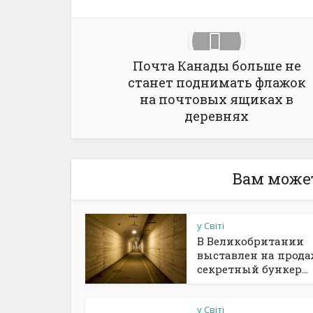
Почта Канады больше не
станет поднимать флажок
на почтовых ящиках в
деревнях
Вам може
у Світі
В Великобритании
выставлен на прод
секретный бункер...
у Світі