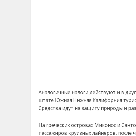
Аналогичные налоги действуют и в друг
штате Южная Нижняя Калифорния турист
Средства идут на защиту природы и ра
На греческих островах Миконос и Сантор
пассажиров круизных лайнеров, после ч