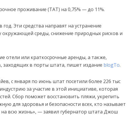
рочное проживание (TAT) на 0,75% — до 11%.
в год. Эти средства направят на устранение
у окружающей среды, снижение природных рисков и
ие отели или краткосрочные аренды, а также,
, заходящих в порты штата, пишет издание
blogTo
.
ев, с января по июнь штат посетили более 226 тыс
индустрию за участие в этой инициативе, которая
гостей. Сбор поможет восстановить пляжи, укрепить
ную для здоровья и безопасности всех, кто называет
 на всю жизнь», — заявил губернатор штата Джош