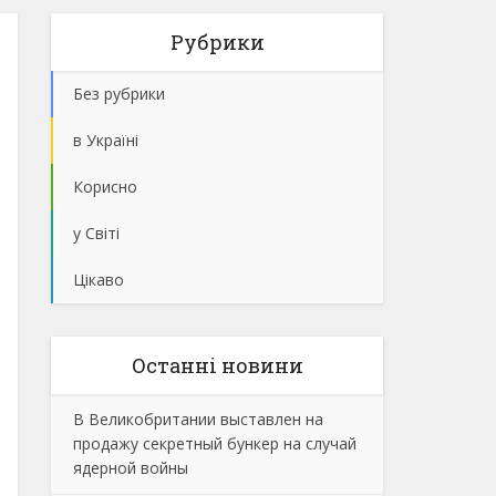
Рубрики
Без рубрики
в Україні
Корисно
у Світі
Цікаво
Останнi новини
В Великобритании выставлен на
продажу секретный бункер на случай
ядерной войны