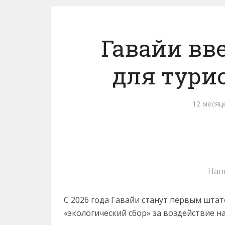
Гавайи вв
для тури
12 месяц
Нап
С 2026 года Гавайи станут первым шта
«экологический сбор» за воздействие на