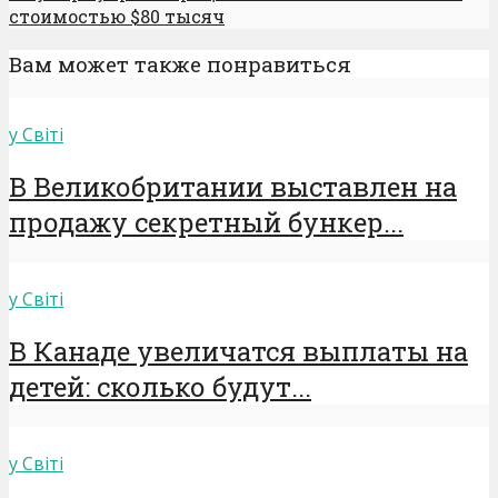
стоимостью $80 тысяч
Вам может также понравиться
у Світі
В Великобритании выставлен на
продажу секретный бункер...
у Світі
В Канаде увеличатся выплаты на
детей: сколько будут...
у Світі