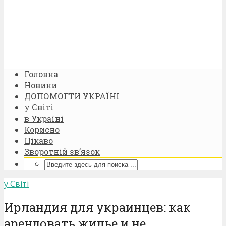
Головна
Новини
ДОПОМОГТИ УКРАЇНІ
у Світі
в Україні
Корисно
Цікаво
Зворотній зв’язок
у Світі
Ирландия для украинцев: как
арендовать жилье и не