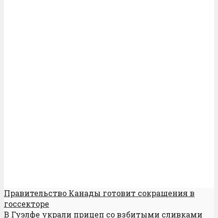
Правительство Канады готовит сокращения в
госсекторе
В Гуэлфе украли прицеп со взбитыми сливками