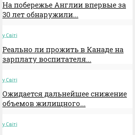
На побережье Англии впервые за
30 лет обнаружили...
у Світі
Реально ли прожить в Канаде на
зарплату воспитателя...
у Світі
Ожидается дальнейшее снижение
объемов жилищного...
у Світі