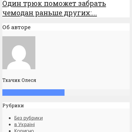
Один трюк поможет забрать
чемодан раньше других:...
Об авторе
Ткачик Олеся
Смотреть больше записей
Рубрики
Без рубрики
в Україні
Корисно