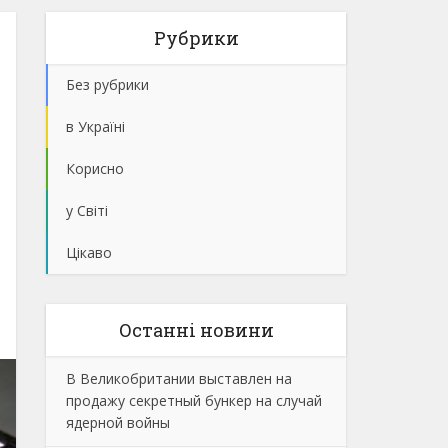
Рубрики
Без рубрики
в Україні
Корисно
у Світі
Цікаво
Останнi новини
В Великобритании выставлен на
продажу секретный бункер на случай
ядерной войны