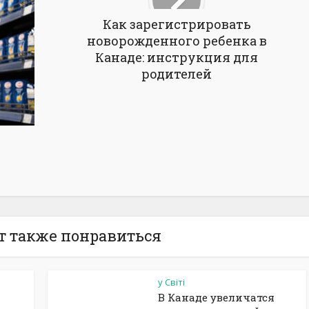
Как зарегистрировать
новорожденного ребенка в
Канаде: инструкция для
родителей
т также понравиться
у Світі
В Канаде увеличатся