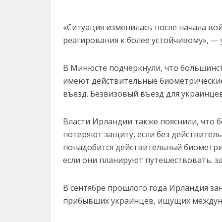
«Ситуация изменилась после начала во
реагирования к более устойчивому», — 
В Минюсте подчеркнули, что большинс
имеют действительные биометрические
въезд. Безвизовый въезд для украинце
Власти Ирландии также пояснили, что
потеряют защиту, если без действител
понадобится действительный биометри
если они планируют путешествовать. з
В сентябре прошлого года Ирландия зан
прибывших украинцев, ищущих междуна