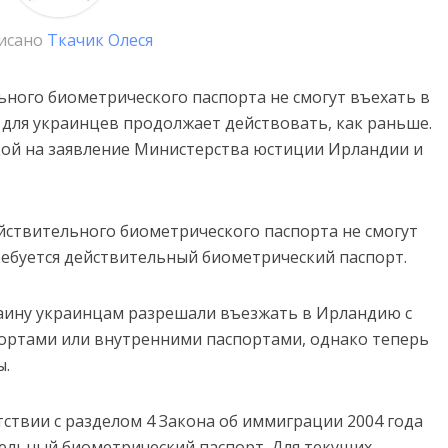
исано
Ткачик Олеся
ьного биометрического паспорта не смогут въехать в
для украинцев продолжает действовать, как раньше.
кой на заявление Министерства юстиции Ирландии и
ействительного биометрического паспорта не смогут
ребуется действительный биометрический паспорт.
раину украинцам разрешали въезжать в Ирландию с
ртами или внутренними паспортами, однако теперь
ы.
ствии с разделом 4 Закона об иммиграции 2004 года
тельный биометрический паспорт. Для текущих