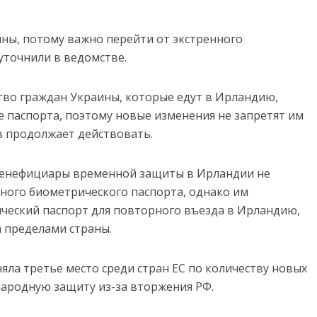
йны, потому важно перейти от экстренного
уточнили в ведомстве.
тво граждан Украины, которые едут в Ирландию,
 паспорта, поэтому новые изменения не запретят им
в продолжает действовать.
 бенефициары временной защиты в Ирландии не
ьного биометрического паспорта, однако им
ческий паспорт для повторного въезда в Ирландию,
а пределами страны.
яла третье место среди стран ЕС по количеству новых
родную защиту из-за вторжения РФ.