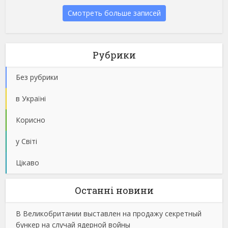
Смотреть больше записей
Рубрики
Без рубрики
в Україні
Корисно
у Світі
Цікаво
Останнi новини
В Великобритании выставлен на продажу секретный
бункер на случай ядерной войны