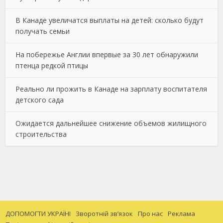
В Канаде увеличатся выплаты на детей: сколько будут
получать семьи
На побережье Англии впервые за 30 лет обнаружили
птенца редкой птицы
Реально ли прожить в Канаде на зарплату воспитателя
детского сада
Ожидается дальнейшее снижение объемов жилищного
строительства
ДОПОМОГТИ УКРАЇНІ
Зворотній зв’язок
Про нас
Реклама