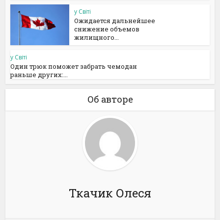
у Світі
Ожидается дальнейшее
снижение объемов
жилищного...
у Світі
Один трюк поможет забрать чемодан
раньше других:...
Об авторе
Ткачик Олеся