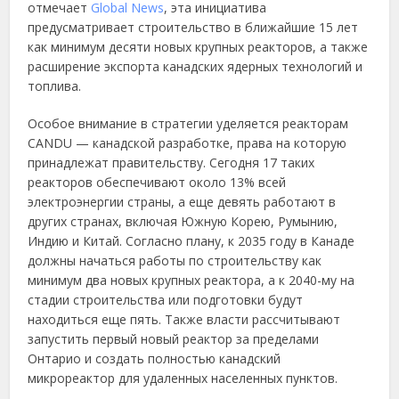
отмечает
Global News
, эта инициатива
предусматривает строительство в ближайшие 15 лет
как минимум десяти новых крупных реакторов, а также
расширение экспорта канадских ядерных технологий и
топлива.
Особое внимание в стратегии уделяется реакторам
CANDU — канадской разработке, права на которую
принадлежат правительству. Сегодня 17 таких
реакторов обеспечивают около 13% всей
электроэнергии страны, а еще девять работают в
других странах, включая Южную Корею, Румынию,
Индию и Китай. Согласно плану, к 2035 году в Канаде
должны начаться работы по строительству как
минимум два новых крупных реактора, а к 2040-му на
стадии строительства или подготовки будут
находиться еще пять. Также власти рассчитывают
запустить первый новый реактор за пределами
Онтарио и создать полностью канадский
микрореактор для удаленных населенных пунктов.