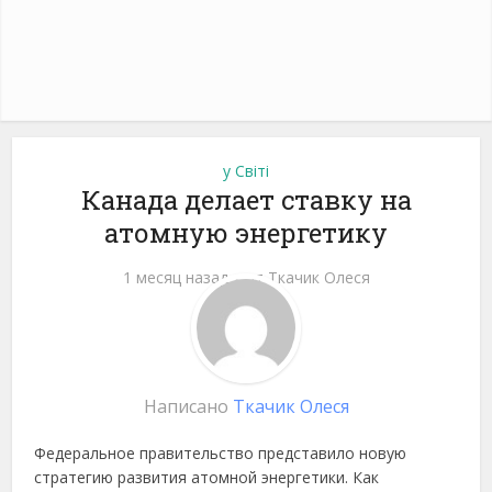
у Світі
Канада делает ставку на
атомную энергетику
1 месяц назад
от
Ткачик Олеся
Написано
Ткачик Олеся
Федеральное правительство представило новую
стратегию развития атомной энергетики. Как