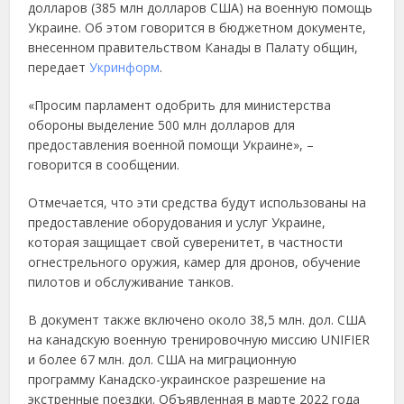
долларов (385 млн долларов США) на военную помощь
Украине. Об этом говорится в бюджетном документе,
внесенном правительством Канады в Палату общин,
передает
Укринформ
.
«Просим парламент одобрить для министерства
обороны выделение 500 млн долларов для
предоставления военной помощи Украине», –
говорится в сообщении.
Отмечается, что эти средства будут использованы на
предоставление оборудования и услуг Украине,
которая защищает свой суверенитет, в частности
огнестрельного оружия, камер для дронов, обучение
пилотов и обслуживание танков.
В документ также включено около 38,5 млн. дол. США
на канадскую военную тренировочную миссию UNIFIER
и более 67 млн. дол. США на миграционную
программу Канадско-украинское разрешение на
экстренные поездки. Объявленная в марте 2022 года