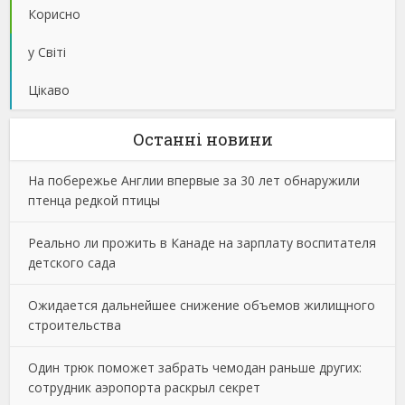
Корисно
у Світі
Цікаво
Останнi новини
На побережье Англии впервые за 30 лет обнаружили
птенца редкой птицы
Реально ли прожить в Канаде на зарплату воспитателя
детского сада
Ожидается дальнейшее снижение объемов жилищного
строительства
Один трюк поможет забрать чемодан раньше других:
сотрудник аэропорта раскрыл секрет