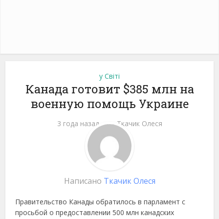
у Світі
Канада готовит $385 млн на
военную помощь Украине
3 года назад
от
Ткачик Олеся
Написано
Ткачик Олеся
Правительство Канады обратилось в парламент с
просьбой о предоставлении 500 млн канадских