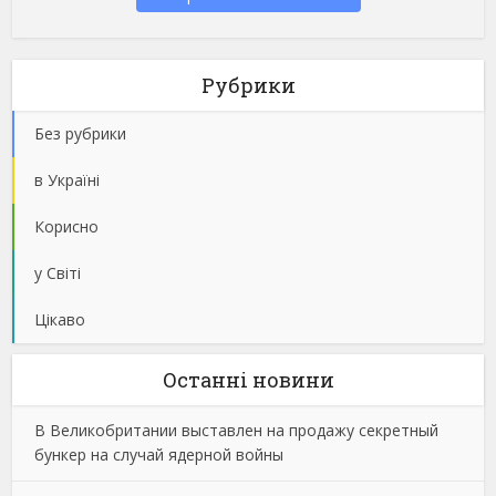
Рубрики
Без рубрики
в Україні
Корисно
у Світі
Цікаво
Останнi новини
В Великобритании выставлен на продажу секретный
бункер на случай ядерной войны