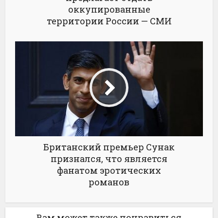
оккупированные
территории России — СМИ
Британский премьер Сунак
признался, что является
фанатом эротических
романов
Вам может также понравиться