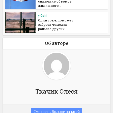
снижение объемов
жилищного...
у Світі
Один трюк поможет
забрать чемодан
раньше других:...
Об авторе
Ткачик Олеся
Смотреть больше записей