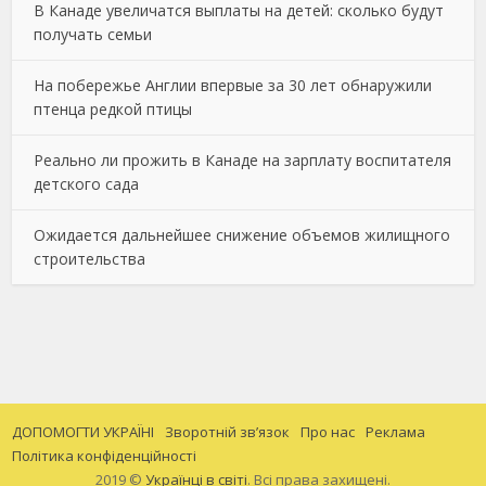
В Канаде увеличатся выплаты на детей: сколько будут
получать семьи
На побережье Англии впервые за 30 лет обнаружили
птенца редкой птицы
Реально ли прожить в Канаде на зарплату воспитателя
детского сада
Ожидается дальнейшее снижение объемов жилищного
строительства
ДОПОМОГТИ УКРАЇНІ
Зворотній зв’язок
Про нас
Реклама
Політика конфіденційності
2019 ©
Українці в світі
. Всі права захищені.