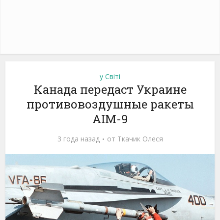
у Світі
Канада передаст Украине
противовоздушные ракеты
AIM-9
3 года назад
от
Ткачик Олеся