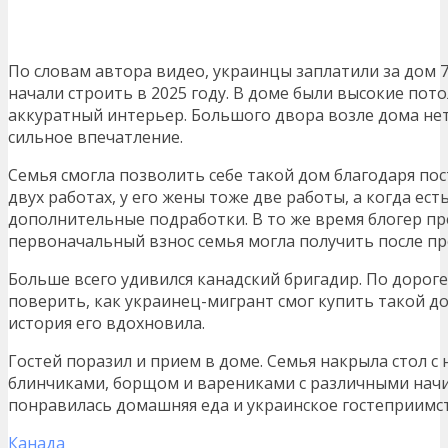
По словам автора видео, украинцы заплатили за дом 7
начали строить в 2025 году. В доме были высокие пот
аккуратный интерьер. Большого двора возле дома нет
сильное впечатление.
Семья смогла позволить себе такой дом благодаря по
двух работах, у его жены тоже две работы, а когда ес
дополнительные подработки. В то же время блогер пр
первоначальный взнос семья могла получить после п
Больше всего удивился канадский бригадир. По дороге
поверить, как украинец-мигрант смог купить такой до
история его вдохновила.
Гостей поразил и прием в доме. Семья накрыла стол с
блинчиками, борщом и варениками с различными нач
понравилась домашняя еда и украинское гостеприимс
Канада