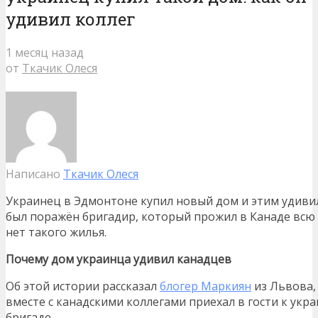
удивил коллег
1 месяц назад
от
Ткачик Олеся
Написано
Ткачик Олеся
Украинец в Эдмонтоне купил новый дом и этим удивил
был поражён бригадир, который прожил в Канаде всю ж
нет такого жилья.
Почему дом украинца удивил канадцев
Об этой истории рассказал
блогер Маркиян
из Львова,
вместе с канадскими коллегами приехал в гости к укр
бригаде.