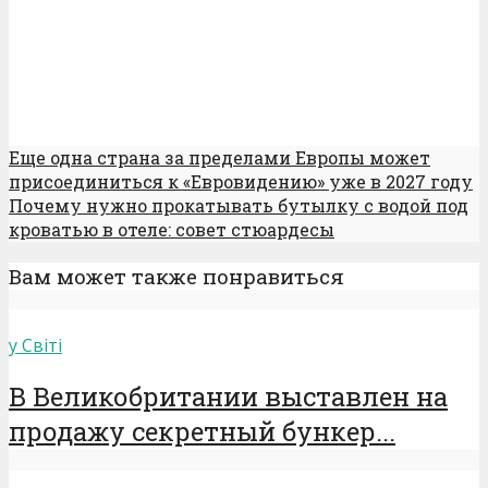
Еще одна страна за пределами Европы может
присоединиться к «Евровидению» уже в 2027 году
Почему нужно прокатывать бутылку с водой под
кроватью в отеле: совет стюардесы
Вам может также понравиться
у Світі
В Великобритании выставлен на
продажу секретный бункер...