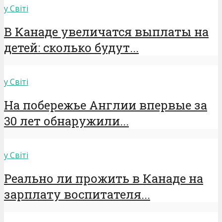
у Світі
В Канаде увеличатся выплаты на
детей: сколько будут...
у Світі
На побережье Англии впервые за
30 лет обнаружили...
у Світі
Реально ли прожить в Канаде на
зарплату воспитателя...