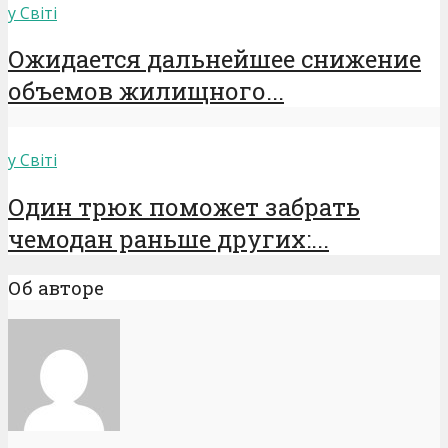
у Світі
Ожидается дальнейшее снижение
объемов жилищного...
у Світі
Один трюк поможет забрать
чемодан раньше других:...
Об авторе