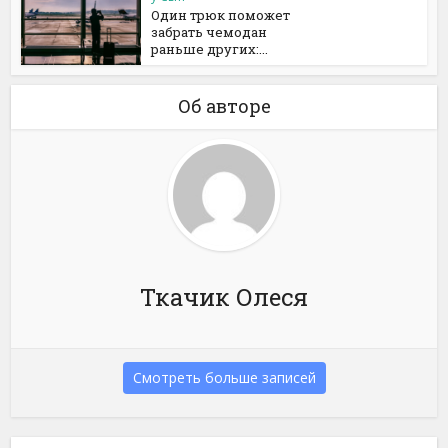
Один трюк поможет
забрать чемодан
раньше других:...
Об авторе
Ткачик Олеся
Смотреть больше записей