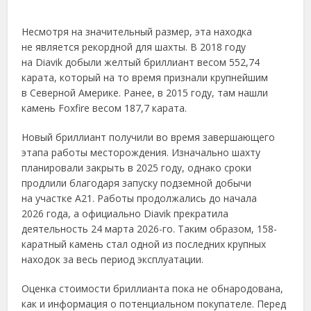
Несмотря на значительный размер, эта находка
не является рекордной для шахты. В 2018 году
на Diavik добыли желтый бриллиант весом 552,74
карата, который на то время признали крупнейшим
в Северной Америке. Ранее, в 2015 году, там нашли
камень Foxfire весом 187,7 карата.
Новый бриллиант получили во время завершающего
этапа работы месторождения. Изначально шахту
планировали закрыть в 2025 году, однако сроки
продлили благодаря запуску подземной добычи
на участке A21. Работы продолжались до начала
2026 года, а официально Diavik прекратила
деятельность 24 марта 2026-го. Таким образом, 158-
каратный камень стал одной из последних крупных
находок за весь период эксплуатации.
Оценка стоимости бриллианта пока не обнародована,
как и информация о потенциальном покупателе. Перед