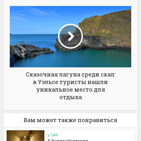
Сказочная лагуна среди скал:
в Уэльсе туристы нашли
уникальное место для
отдыха
Вам может также понравиться
у Світі
В Великобритании