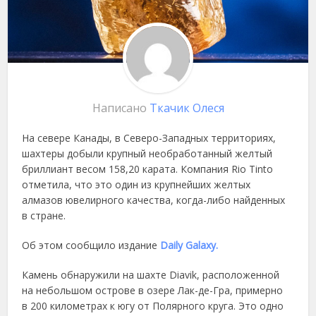
Написано
Ткачик Олеся
На севере Канады, в Северо-Западных территориях,
шахтеры добыли крупный необработанный желтый
бриллиант весом 158,20 карата. Компания Rio Tinto
отметила, что это один из крупнейших желтых
алмазов ювелирного качества, когда-либо найденных
в стране.
Об этом сообщило издание
Daily Galaxy.
Камень обнаружили на шахте Diavik, расположенной
на небольшом острове в озере Лак-де-Гра, примерно
в 200 километрах к югу от Полярного круга. Это одно