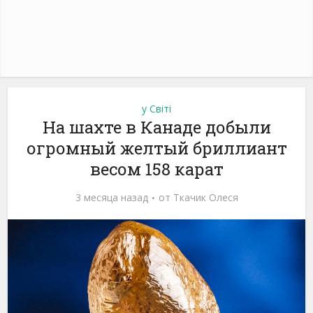
у Світі
На шахте в Канаде добыли
огромный желтый бриллиант
весом 158 карат
3 месяца назад
от
Ткачик Олеся