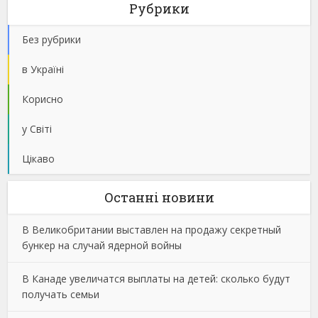
Рубрики
Без рубрики
в Україні
Корисно
у Світі
Цікаво
Останнi новини
В Великобритании выставлен на продажу секретный
бункер на случай ядерной войны
В Канаде увеличатся выплаты на детей: сколько будут
получать семьи