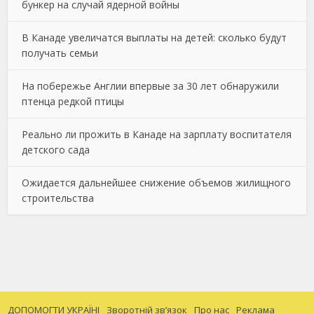
бункер на случай ядерной войны
В Канаде увеличатся выплаты на детей: сколько будут
получать семьи
На побережье Англии впервые за 30 лет обнаружили
птенца редкой птицы
Реально ли прожить в Канаде на зарплату воспитателя
детского сада
Ожидается дальнейшее снижение объемов жилищного
строительства
ДОПОМОГТИ УКРАЇНІ
Зворотній зв’язок
Про нас
Реклама