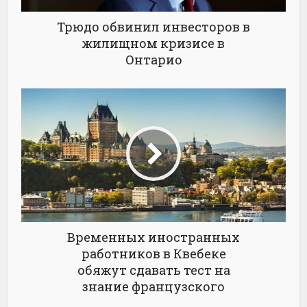
Трюдо обвинил инвесторов в
жилищном кризисе в
Онтарио
Временных иностранных
работников в Квебеке
обяжут сдавать тест на
знание французского