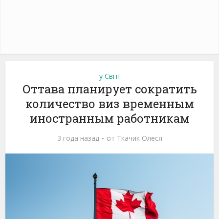
у Світі
Оттава планирует сократить
количество виз временным
иностранным работникам
3 года назад
от
Ткачик Олеся