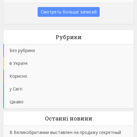
Смотреть больше записей
Рубрики
Без рубрики
в Україні
Корисно
у Світі
Цікаво
Останнi новини
В Великобритании выставлен на продажу секретный