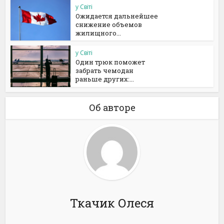
у Світі
Ожидается дальнейшее
снижение объемов
жилищного...
у Світі
Один трюк поможет
забрать чемодан
раньше других:...
Об авторе
Ткачик Олеся