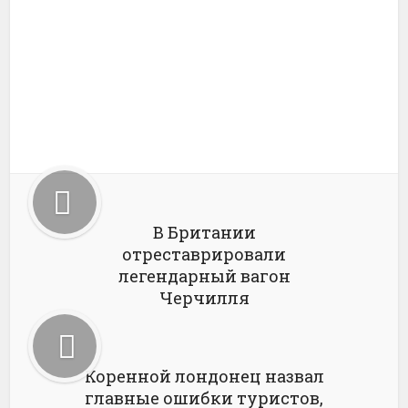
В Британии
отреставрировали
легендарный вагон
Черчилля
Коренной лондонец назвал
главные ошибки туристов,