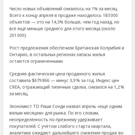
Число новых объявлений снизилось на 1% за месяц.
Всего к концу апреля в продаже находилось 183 000
объектов — это на 14,3% больше, чем год назад, но
всё ещё меньше среднего для этого месяца (около
201 000).
Рост предложения обеспечили Британская Колумбия и
Онтарио, в остальных регионах запасы жилья
остаются ограниченными.
Средняя фактическая цена проданного жилья
составила $679 866 — минус 3,9 % за год. Индекс цен
CREA, отражающий типичные сделки, снизился на 1,2 %
за месяц.
Экономист TD Риши Сонди назвал апрель «ещё одним
вялым месяцем» для рынка. По его словам,
неопределённость по-прежнему удерживает
покупателей. С учётом слабого старта квартала,
аналитики ожидают дальнейшего снижения продаж во