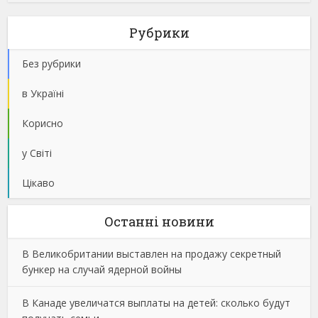
Рубрики
Без рубрики
в Україні
Корисно
у Світі
Цікаво
Останнi новини
В Великобритании выставлен на продажу секретный
бункер на случай ядерной войны
В Канаде увеличатся выплаты на детей: сколько будут