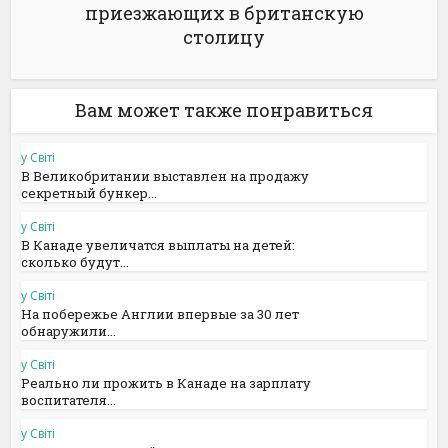
приезжающих в британскую
столицу
Вам может также понравиться
у Світі
В Великобритании выставлен на продажу
секретный бункер...
у Світі
В Канаде увеличатся выплаты на детей:
сколько будут...
у Світі
На побережье Англии впервые за 30 лет
обнаружили...
у Світі
Реально ли прожить в Канаде на зарплату
воспитателя...
у Світі