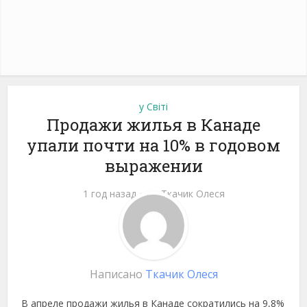
у Світі
Продажи жилья в Канаде
упали почти на 10% в годовом
выражении
1 год назад
от
Ткачик Олеся
Написано
Ткачик Олеся
В апреле продажи жилья в Канаде сократились на 9,8%