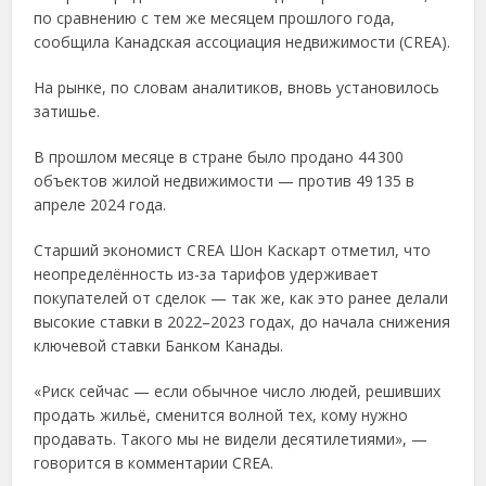
по сравнению с тем же месяцем прошлого года,
сообщила Канадская ассоциация недвижимости (CREA).
На рынке, по словам аналитиков, вновь установилось
затишье.
В прошлом месяце в стране было продано 44 300
объектов жилой недвижимости — против 49 135 в
апреле 2024 года.
Старший экономист CREA Шон Каскарт отметил, что
неопределённость из-за тарифов удерживает
покупателей от сделок — так же, как это ранее делали
высокие ставки в 2022–2023 годах, до начала снижения
ключевой ставки Банком Канады.
«Риск сейчас — если обычное число людей, решивших
продать жильё, сменится волной тех, кому нужно
продавать. Такого мы не видели десятилетиями», —
говорится в комментарии CREA.