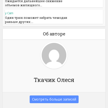
Ожидается дальнейшее снижение
объемов жилищного...
у Світі
Один трюк поможет забрать чемодан
раньше других:...
Об авторе
Ткачик Олеся
Смотреть больше записей