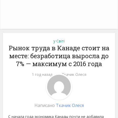
у Світі
Рынок труда в Канаде стоит на
месте: безработица выросла до
7% — максимум с 2016 года
1 год назад
от
Ткачик Олеся
Написано
Ткачик Олеся
С начала года экономика Канады почти не добавила