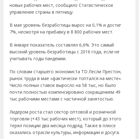
новых рабочих мест, сообщило Статистическое
управление страны в пятницу.
В мае уровень безработицы вырос на 0,1% и достиг
7%, несмотря на прибавку в 8 800 рабочих мест.
В январе показатель составлял 6,6%. Это самый
высокий уровень безработицы с 2016 года, если не
учитывать годы пандемии.
По словам старшего экономиста TD Лесли Престон,
рынок труда в мае «фактически топтался на месте».
Число полных ставок выросло на 58 тыс, но было
почти полностью компенсировано сокращением 49
тыс рабочими местами с частичной занятостью.
Лидером роста стал сектор оптовой и розничной
торговли (+43 тыс рабочих мест), который до этого
терял позиции два месяца подряд. Также в плюсе
оказались отрасли культуры, информации и досуга.