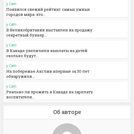
у Світі
Появился свежий рейтинг самых умных
городов мира: кто...
у Світі
В Великобритании выставлен на продажу
секретный бункер...
у Світі
В Канаде увеличатся выплаты на детей:
сколько будут...
у Світі
На побережье Англии впервые за 30 лет
обнаружили...
у Світі
Реально ли прожить в Канаде на зарплату
воспитателя...
Об авторе