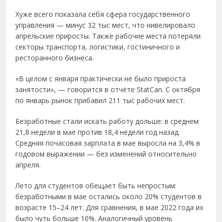
Хуже всего показала себя сфера государственного
управления — минус 32 тыс мест, что нивелировало
апрельские приросты. Также рабочие места потеряли
секторы транспорта, логистики, гостиничного и
ресторанного бизнеса.
«В целом с января практически не было прироста
занятости», — говорится в отчёте StatCan. С октября
по январь рынок прибавил 211 тыс рабочих мест.
Безработные стали искать работу дольше: в среднем
21,8 недели в мае против 18,4 недели год назад.
Средняя почасовая зарплата в мае выросла на 3,4% в
годовом выражении — без изменений относительно
апреля.
Лето для студентов обещает быть непростым:
безработными в мае остались около 20% студентов в
возрасте 15–24 лет. Для сравнения, в мае 2022 года их
было чуть больше 10%. Аналогичный уровень