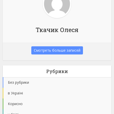
Ткачик Олеся
Смотреть больше записей
Рубрики
Без рубрики
в Україні
Корисно