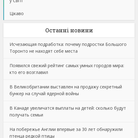
у Світі
Цікаво
Останнi новини
Исчезающая подработка: почему подростки Большого
Торонто не находят себе места
Появился свежий рейтинг самых умных городов мира:
кто его возглавил
В Великобритании выставлен на продажу секретный
бункер на случай ядерной войны
В Канаде увеличатся выплаты на детей: сколько будут
получать семьи
На побережье Англии впервые за 30 лет обнаружили
птенца редкой птицы