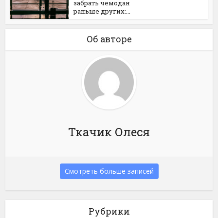
забрать чемодан
раньше других:...
Об авторе
Ткачик Олеся
Смотреть больше записей
Рубрики