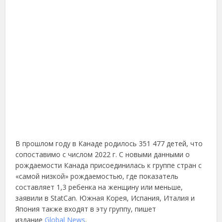
В прошлом году в Канаде родилось 351 477 детей, что
сопоставимо с числом 2022 г. С новыми данными о
рождаемости Канада присоединилась к группе стран с
«самой низкой» рождаемостью, где показатель
составляет 1,3 ребенка на женщину или меньше,
заявили в StatCan. Южная Корея, Испания, Италия и
Япония также входят в эту группу, пишет
издание
Global News
.