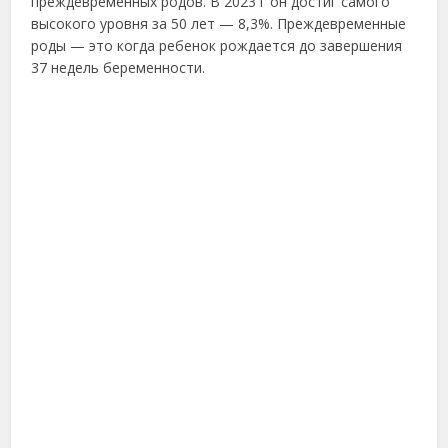
преждевременных родов. В 2023 г он достиг самого
высокого уровня за 50 лет — 8,3%. Преждевременные
роды — это когда ребенок рождается до завершения
37 недель беременности.