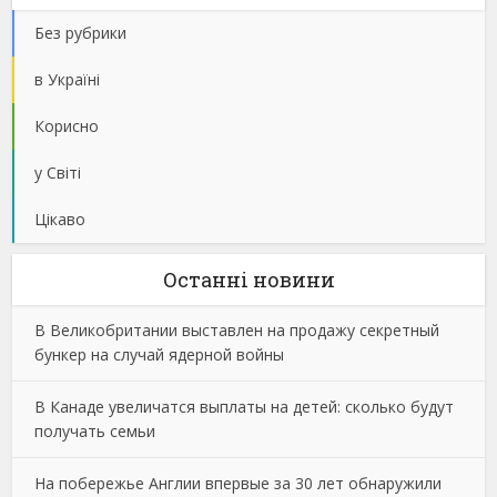
Без рубрики
в Україні
Корисно
у Світі
Цікаво
Останнi новини
В Великобритании выставлен на продажу секретный
бункер на случай ядерной войны
В Канаде увеличатся выплаты на детей: сколько будут
получать семьи
На побережье Англии впервые за 30 лет обнаружили