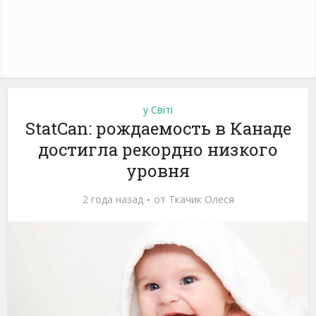
у Світі
StatCan: рождаемость в Канаде
достигла рекордно низкого
уровня
2 года назад
от
Ткачик Олеся