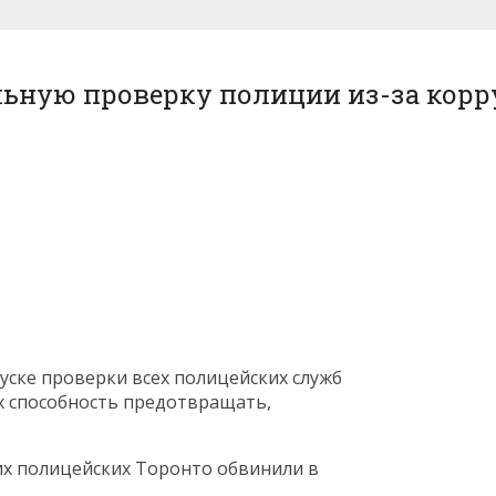
ьную проверку полиции из-за корр
уске проверки всех полицейских служб
х способность предотвращать,
их полицейских Торонто обвинили в