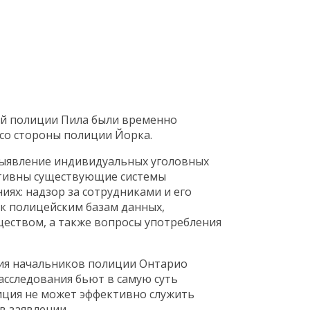
ой полиции Пила были временно
со стороны полиции Йорка.
выявление индивидуальных уголовных
ктивны существующие системы
иях: надзор за сотрудниками и его
 к полицейским базам данных,
еством, а также вопросы употребления
ция начальников полиции Онтарио
асследования бьют в самую суть
иция не может эффективно служить
в заявлении.