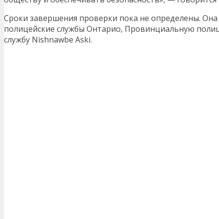
Сроки завершения проверки пока не определены. Она
полицейские службы Онтарио, Провинциальную полиц
службу Nishnawbe Aski.