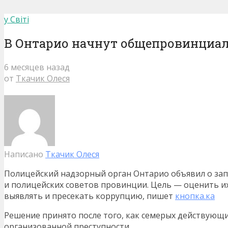
у Світі
В Онтарио начнут общепровинциал
6 месяцев назад
от
Ткачик Олеся
Написано
Ткачик Олеся
Полицейский надзорный орган Онтарио объявил о зап
и полицейских советов провинции. Цель — оценить и
выявлять и пресекать коррупцию, пишет
кнопка.ка
Решение принято после того, как семерых действующ
организованной преступности.