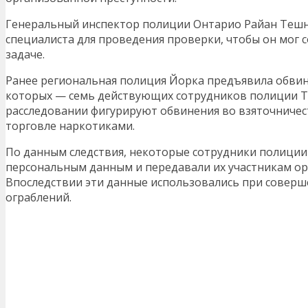
Генеральный инспектор полиции Онтарио Райан Тешн
специалиста для проведения проверки, чтобы он мог 
задаче.
Ранее региональная полиция Йорка предъявила обвин
которых — семь действующих сотрудников полиции Т
расследовании фигурируют обвинения во взяточничест
торговле наркотиками.
По данным следствия, некоторые сотрудники полиции
персональным данным и передавали их участникам ор
Впоследствии эти данные использовались при соверш
ограблений.