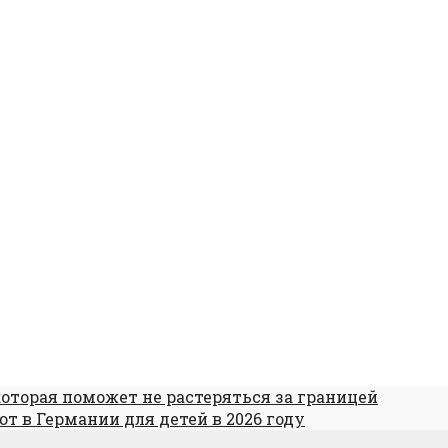
оторая поможет не растеряться за границей
т в Германии для детей в 2026 году