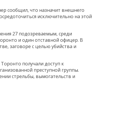
ер сообщил, что назначит внешнего
сосредоточиться исключительно на этой
ения 27 подозреваемым, среди
оронто и один отставной офицер. В
ве, заговоре с целью убийства и
 Торонто получали доступ к
ганизованной преступной группы.
ении стрельбы, вымогательств и