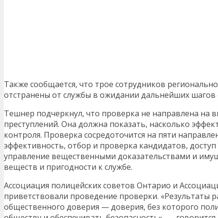
Также сообщается, что трое сотрудников региональн
отстранены от службы в ожидании дальнейших шагов 
Тешнер подчеркнул, что проверка не направлена на 
преступлений. Она должна показать, насколько эффе
контроля. Проверка сосредоточится на пяти направлен
эффективность, отбор и проверка кандидатов, доступ
управление вещественными доказательствами и имущ
веществ и пригодности к службе.
Ассоциация полицейских советов Онтарио и Ассоциа
приветствовали проведение проверки. «Результаты р
общественного доверия — доверия, без которого пол
обществу и обеспечивать безопасность», — говорится 