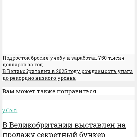
Подросток бросил учебу и заработал 750 тысяч
долларов за год
В Великобритании в 2025 году рождаемость упала
до рекордно низкого уровня
Вам может также понравиться
у Світі
В Великобритании выставлен на
продажу секретный бункер...