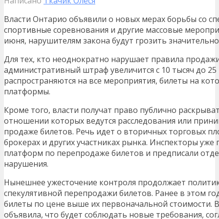
Написано
Ткачик Олеся
Власти Онтарио объявили о новых мерах борьбы со сп
спортивные соревнования и другие массовые меропри
июня, нарушителям закона будут грозить значительн
Для тех, кто неоднократно нарушает правила продаж
административный штраф увеличится с 10 тысяч до 25
распространяются на все мероприятия, билеты на ко
платформы.
Кроме того, власти получат право публично раскрыва
отношении которых ведутся расследования или прини
продаже билетов. Речь идет о вторичных торговых п
брокерах и других участниках рынка. Инспекторы уже
платформ по перепродаже билетов и предписали отд
нарушения.
Нынешнее ужесточение контроля продолжает полити
спекулятивной перепродажи билетов. Ранее в этом го
билеты по цене выше их первоначальной стоимости. В
объявила, что будет соблюдать новые требования, со