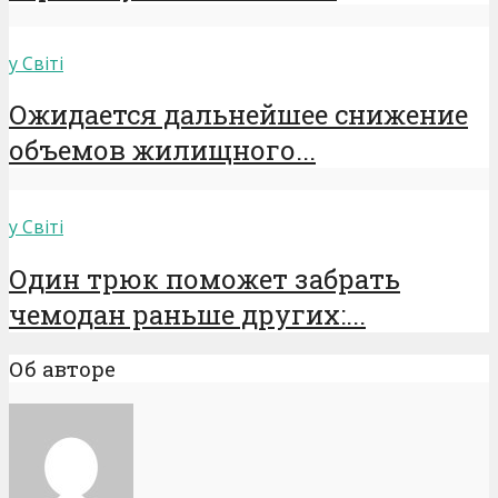
у Світі
Ожидается дальнейшее снижение
объемов жилищного...
у Світі
Один трюк поможет забрать
чемодан раньше других:...
Об авторе