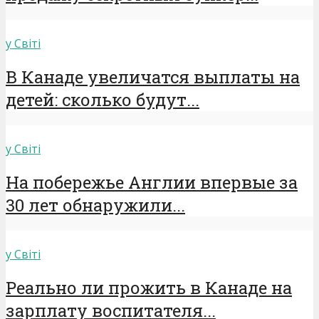
у Світі
В Канаде увеличатся выплаты на
детей: сколько будут...
у Світі
На побережье Англии впервые за
30 лет обнаружили...
у Світі
Реально ли прожить в Канаде на
зарплату воспитателя...