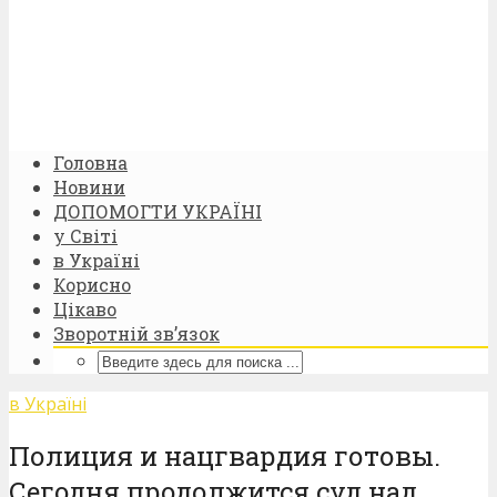
Головна
Новини
ДОПОМОГТИ УКРАЇНІ
у Світі
в Україні
Корисно
Цікаво
Зворотній зв’язок
в Україні
Полиция и нацгвардия готовы.
Сегодня продолжится суд над