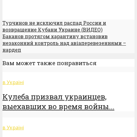
Турчинов не исключил распад России и
возвращение Кубани Украине (ВИДЕО)
Баканов протягом карантину встановив
незаконний контроль над авіаперевезеннями –
нардеп
Вам может также понравиться
в Україні
Кулеба призвал украинцев,
выехавших во время войны...
в Україні