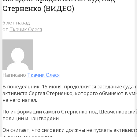
Стерненко (ВИДЕО)
6 лет назад
от
Ткачик Олеся
Написано
Ткачик Олеся
В понедельник, 15 июня, продолжится заседание суда
активиста Сергея Стерненко, которого обвиняют в у
на него напал.
По информации самого Стерненко под Шевченковский
полиции и нацгвардии.
Он считает, что силовики должны не пускать активисто
закрытыми дверями.