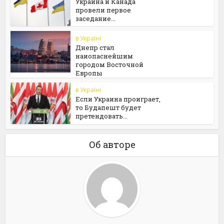
Украина и Канада
провели первое
заседание...
в Україні
Днепр стал
наиопаснейшим
городом Восточной
Европы
в Україні
Если Украина проиграет,
то Будапешт будет
претендовать...
Об авторе