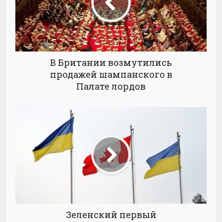
В Британии возмутились
продажей шампанского в
Палате лордов
Зеленский первый