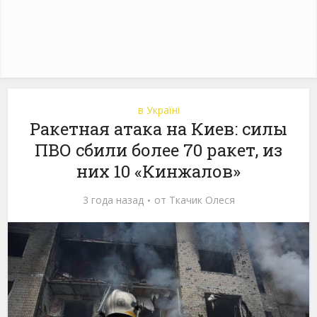
в Україні
Ракетная атака на Киев: силы
ПВО сбили более 70 ракет, из
них 10 «Кинжалов»
3 года назад
от
Ткачик Олеся