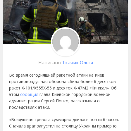
Написано
Ткачик Олеся
Во время сегодняшней ракетной атаки на Киев
противовоздушная оборона сбила более 6 десятков
ракет Х-101/Х555Х-55 и десяток Х-47М2 «Кинжал». Об
этом
сообщил
глава Киевской городской военной
администрации Сергей Попко, рассказывая о
последствиях атаки.
«Воздушная тревога суммарно длилась почти 6 часов.
Сначала враг запустил на столицу Украины примерно