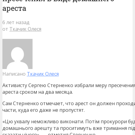
ареста
6 лет назад
от
Ткачик Олеся
Написано
Ткачик Олеся
Активисту Сергею Стерненко избрали меру пресечени
ареста сроком на два месяца.
Сам Стерненко отмечает, что арест он должен проходи
части, куда его даже не пропустят.
«Цю ухвалу неможливо виконати. Потім прокурори буд
домашнього арешту та проситимуть вже тримання під 
сказати нічого», — отметил Стерненко.