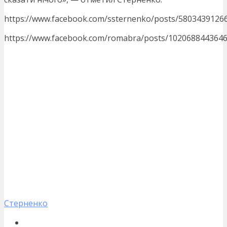
https://www.facebook.com/ssternenko/posts/5803439126
https://www.facebook.com/romabra/posts/102068844364
Стерненко