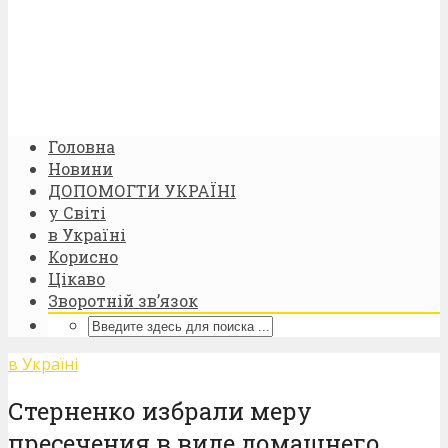
Головна
Новини
ДОПОМОГТИ УКРАЇНІ
у Світі
в Україні
Корисно
Цікаво
Зворотній зв’язок
в Україні
Стерненко избрали меру
пресечения в виде домашнего