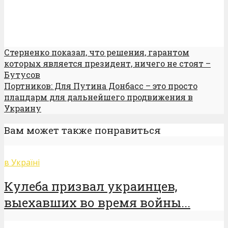
Стерненко показал, что решения, гарантом
которых является президент, ничего не стоят –
Бутусов
Портников: Для Путина Донбасс – это просто
плацдарм для дальнейшего продвижения в
Украину
Вам может также понравиться
в Україні
Кулеба призвал украинцев,
выехавших во время войны...