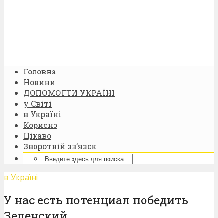
Головна
Новини
ДОПОМОГТИ УКРАЇНІ
у Світі
в Україні
Корисно
Цікаво
Зворотній зв’язок
в Україні
У нас есть потенциал победить —
Зеленский