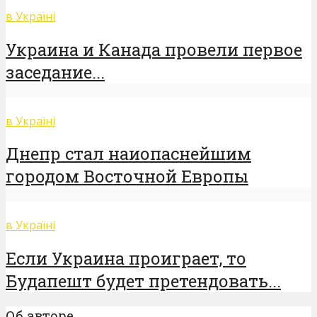
в Україні
Украина и Канада провели первое
заседание...
в Україні
Днепр стал наиопаснейшим
городом Восточной Европы
в Україні
Если Украина проиграет, то
Будапешт будет претендовать...
Об авторе