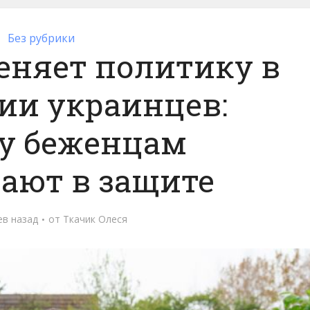
Без рубрики
еняет политику в
ии украинцев:
у беженцам
ают в защите
ев назад
от
Ткачик Олеся