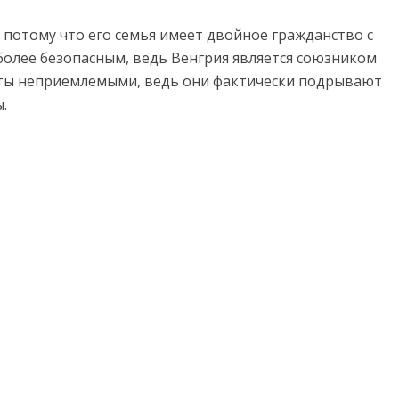
 потому что его семья имеет двойное гражданство с
более безопасным, ведь Венгрия является союзником
нты неприемлемыми, ведь они фактически подрывают
.