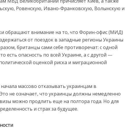
ам МВД Великобритании причисляет Киев, а также
ьскую, Ровенскую, Ивано-Франковскую, Волынскую и
ки обращают внимание на то, что Форин-офис (МИД)
здержаться от поездок в западные регионы Украины
разом, британцы сами себе противоречат: с одной
то есть опасность по всей Украине, а с другой —
политической оценкой риска и миграционной
я начала массово отказывать украинцам в
Это не означает, что украинцы должны немедленно
визы можно продлить еще на полтора года. Но для
ределенность и страх за будущее.
ьности