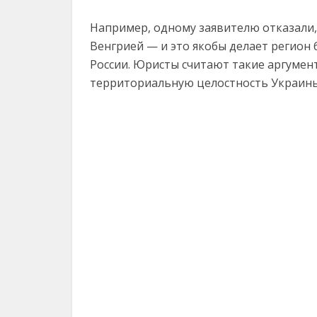
Например, одному заявителю отказали,
Венгрией — и это якобы делает регион 
России. Юристы считают такие аргуме
территориальную целостность Украины