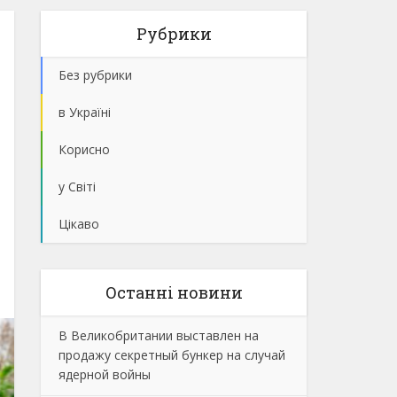
Рубрики
Без рубрики
в Україні
Корисно
у Світі
Цікаво
Останнi новини
В Великобритании выставлен на
продажу секретный бункер на случай
ядерной войны