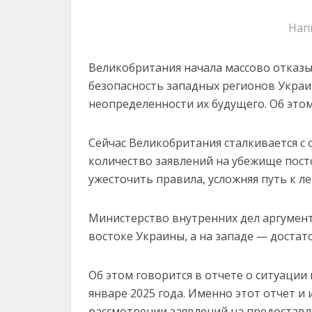
Нап
Великобритания начала массово отказы
безопасность западных регионов Украи
неопределенности их будущего. Об эт
Сейчас Великобритания сталкивается с
количество заявлений на убежище пост
ужесточить правила, усложняя путь к л
Министерство внутренних дел аргумент
востоке Украины, а на западе — достат
Об этом говорится в отчете о ситуаци
январе 2025 года. Именно этот отчет и 
рассмотрении заявлений на предостав