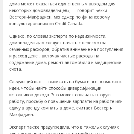
дома может оказаться единственным выходом для
некоторых домовладельцев», — говорит Бекки
Вестерн-Макфадиен, менеджер по финансовому
консультированию из Credit Canada.
Однако, по словам эксперта по недвижимости,
домовладельцам следует начать с пересмотра
семейных расходов, обратив внимание на поступления
и расход денег, включая частые расходы на
содержание дома, ремонт автомобиля и медицинские
счета.
Следующий шаг — выписать на бумаге все возможные
идеи, чтобы найти способы диверсификации
источников дохода. Это может означать вторую
работу, просьбу о повышении зарплаты на работе или
сдачу в аренду комнаты в доме, считает Вестерн-
Макфадиен.
Эксперт также предупредила, что в тяжелых случаях
для снижения расходов могут потребоваться