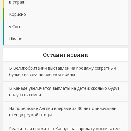
в Україні
Корисно
у Світі
Цікаво
Останнi новини
В Великобритании выставлен на продажу секретный
бункер на случай ядерной войны
В Канаде увеличатся выплаты на детей: сколько будут
получать семьи
На побережье Англии впервые за 30 лет обнаружили
птенца редкой птицы
Реально ли прожить в Канаде на зарплату воспитателя