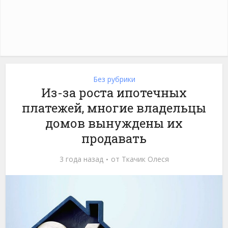
Без рубрики
Из-за роста ипотечных
платежей, многие владельцы
домов вынуждены их
продавать
3 года назад
от
Ткачик Олеся