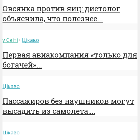
Овсянка против яиц: диетолог
объяснила, что полезнее...
у Світі
•
Цікаво
Первая авиакомпания «только для
богачей»...
Цікаво
Пассажиров без наушников могут
высадить из самолета:...
Цікаво