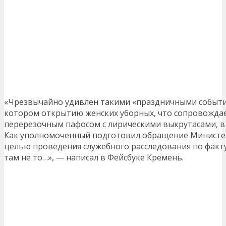
«Чрезвычайно удивлен такими «праздничными события
котором открытию женских уборных, что сопровожда
перерезочным пафосом с лирическими выкрутасами, в
Как уполномоченный подготовил обращение Министер
целью проведения служебного расследования по факту
там не то…», — написал в Фейсбуке Кремень.