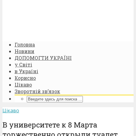
Головна
Новини
ДОПОМОГТИ УКРАЇНІ
у Світі
в Україні
Корисно
Цікаво
Зворотній зв’язок
Цікаво
В университете к 8 Марта
торжественно открыли туалет.