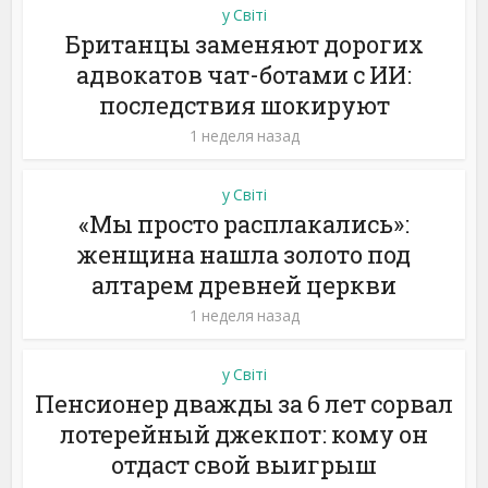
у Світі
Британцы заменяют дорогих
адвокатов чат-ботами с ИИ:
последствия шокируют
1 неделя назад
у Світі
«Мы просто расплакались»:
женщина нашла золото под
алтарем древней церкви
1 неделя назад
у Світі
Пенсионер дважды за 6 лет сорвал
лотерейный джекпот: кому он
отдаст свой выигрыш