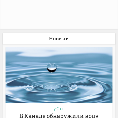
Новини
у Світі
В Канаде обнаружили воду