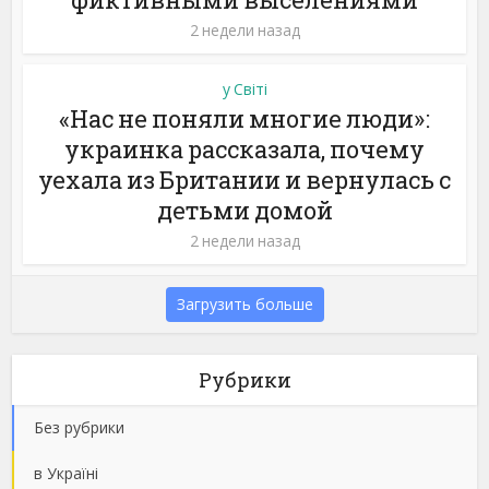
2 недели назад
у Світі
«Нас не поняли многие люди»:
украинка рассказала, почему
уехала из Британии и вернулась с
детьми домой
2 недели назад
Загрузить больше
Рубрики
Без рубрики
в Україні