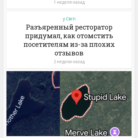
1 неделя назад
у Світі
Разъяренный ресторатор
придумал, как отомстить
посетителям из-за плохих
отзывов
2 недели назад