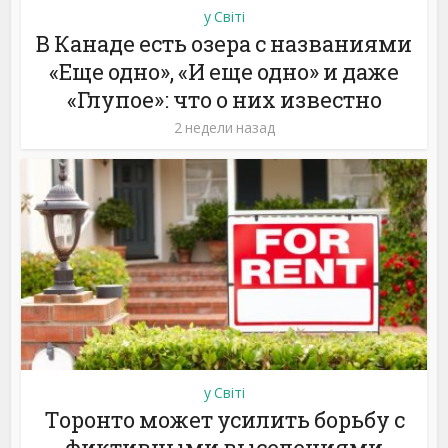
у Світі
В Канаде есть озера с названиями
«Еще одно», «И еще одно» и даже
«Глупое»: что о них известно
2 недели назад
у Світі
Торонто может усилить борьбу с
фиктивными выселениями