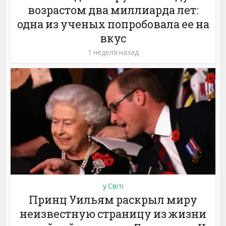
возрастом два миллиарда лет:
одна из ученых попробовала ее на
вкус
1 неделя назад
у Світі
Принц Уильям раскрыл миру
неизвестную страницу из жизни