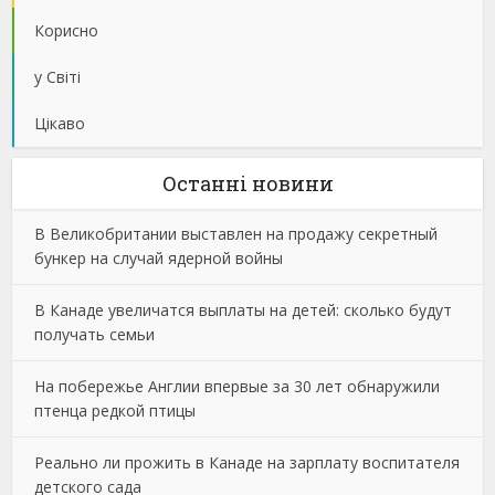
Корисно
у Світі
Цікаво
Останнi новини
В Великобритании выставлен на продажу секретный
бункер на случай ядерной войны
В Канаде увеличатся выплаты на детей: сколько будут
получать семьи
На побережье Англии впервые за 30 лет обнаружили
птенца редкой птицы
Реально ли прожить в Канаде на зарплату воспитателя
детского сада