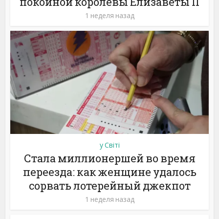
покойной королевы Елизаветы II
1 неделя назад
у Світі
Стала миллионершей во время
переезда: как женщине удалось
сорвать лотерейный джекпот
1 неделя назад