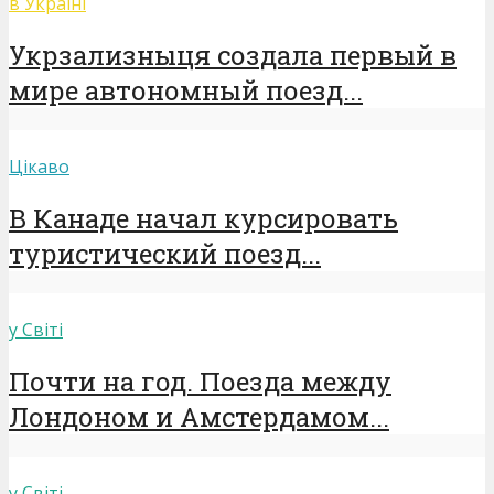
в Україні
Укрзализныця создала первый в
мире автономный поезд...
Цікаво
В Канаде начал курсировать
туристический поезд...
у Світі
Почти на год. Поезда между
Лондоном и Амстердамом...
у Світі