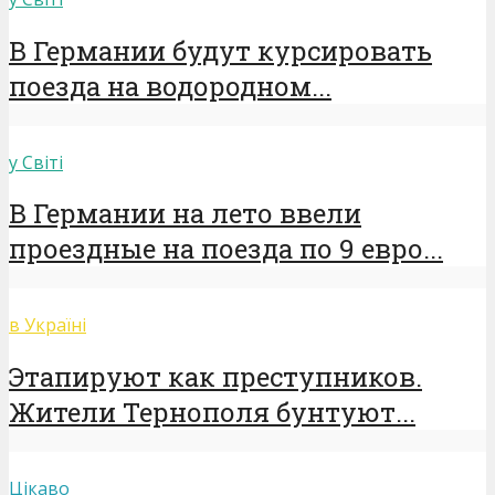
В Германии будут курсировать
поезда на водородном...
у Світі
В Германии на лето ввели
проездные на поезда по 9 евро...
в Україні
Этапируют как преступников.
Жители Тернополя бунтуют...
Цікаво