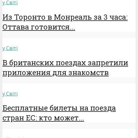
у Світі
Из Торонто в Монреаль за 3 часа:
Оттава готовится...
у Світі
В британских поездах запретили
приложения для знакомств
у Світі
Бесплатные билеты на поезда
стран ЕС: кто может...