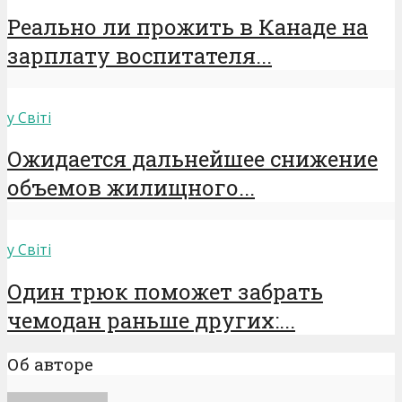
Реально ли прожить в Канаде на
зарплату воспитателя...
у Світі
Ожидается дальнейшее снижение
объемов жилищного...
у Світі
Один трюк поможет забрать
чемодан раньше других:...
Об авторе