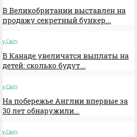
В Великобритании выставлен на
продажу секретный бункер...
у Світі
В Канаде увеличатся выплаты на
детей: сколько будут...
у Світі
На побережье Англии впервые за
30 лет обнаружили...
у Світі