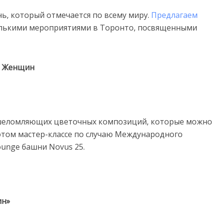
, который отмечается по всему миру.
Предлагаем
олькими мероприятиями в Торонто, посвященными
ю Женщин
ошеломляющих цветочных композиций, которые можно
 этом мастер-классе по случаю Международного
ounge башни Novus 25.
ин»