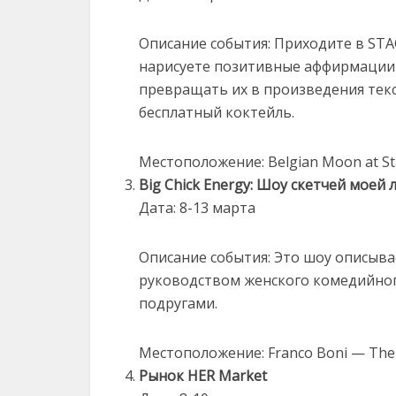
Описание события: Приходите в STA
нарисуете позитивные аффирмации н
превращать их в произведения текс
бесплатный коктейль.
Местоположение: Belgian Moon at St
Big Chick Energy: Шоу скетчей моей
Дата: 8-13 марта
Описание события: Это шоу описыва
руководством женского комедийног
подругами.
Местоположение: Franco Boni — The 
Рынок HER Market