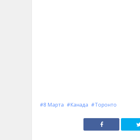
8 Марта
Канада
Торонто