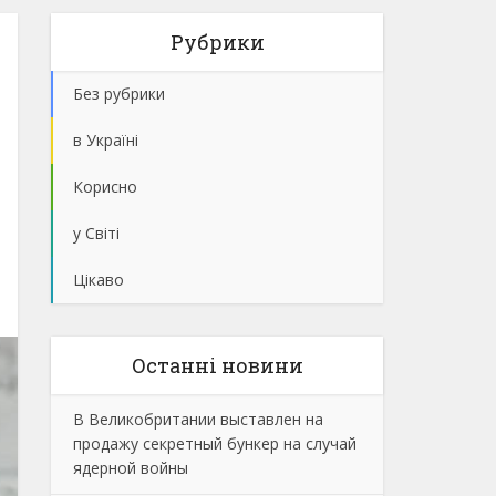
Рубрики
Без рубрики
в Україні
Корисно
у Світі
Цікаво
Останнi новини
В Великобритании выставлен на
продажу секретный бункер на случай
ядерной войны