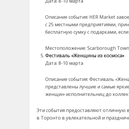
Дата: 8-10 марта
Описание события: HER Market заво
с 25 местными предприятиями, при
бесплатную сумку с подарками, если
Местоположение: Scarborough Town
Фестиваль «Женщины из космоса»
Дата: 8-10 марта
Описание события: Фестиваль «Женщи
представлены лучшие и самые ярки
женщин-исполнительниц до коллек
Эти события предоставляют отличную
в Торонто в увлекательной и празднич