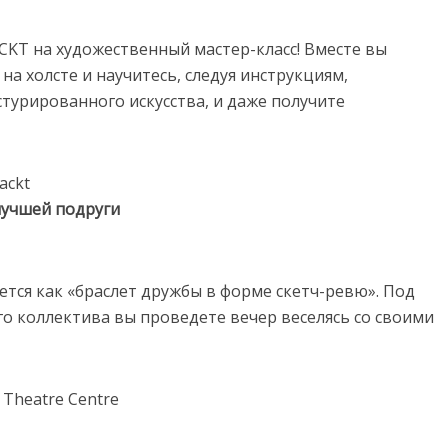
CKT на художественный мастер-класс! Вместе вы
а холсте и научитесь, следуя инструкциям,
турированного искусства, и даже получите
ackt
 лучшей подруги
ется как «браслет дружбы в форме скетч-ревю». Под
о коллектива вы проведете вечер веселясь со своими
Theatre Centre