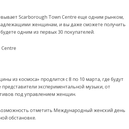
евывает Scarborough Town Centre еще одним рынком,
надлежащими женщинам, и вы даже сможете получить
 будете одним из первых 30 покупателей.
 Centre
ны из космоса» продлится с 8 по 10 марта, где будут
е представители экспериментальной музыки, от
тивов под управлением женщин.
 возможность отметить Международный женский день
ной обстановке.