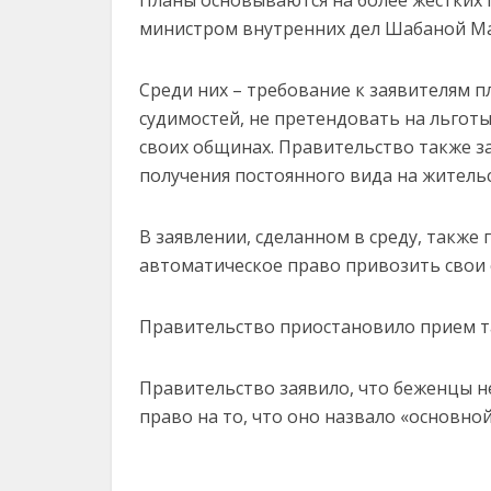
Планы основываются на более жестких 
министром внутренних дел Шабаной Ма
Среди них – требование к заявителям п
судимостей, не претендовать на льгот
своих общинах. Правительство также з
получения постоянного вида на жительс
В заявлении, сделанном в среду, также
автоматическое право привозить свои 
Правительство приостановило прием та
Правительство заявило, что беженцы н
право на то, что оно назвало «основно