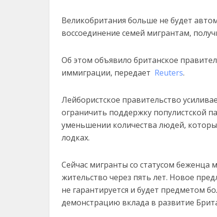
Великобритания больше не будет автом
воссоединение семей мигрантам, полу
Об этом объявило британское правите
иммиграции, передает
Reuters
.
Лейбористское правительство усилива
ограничить поддержку популистской па
уменьшении количества людей, которы
лодках.
Сейчас мигранты со статусом беженца 
жительство через пять лет. Новое пре
не гарантируется и будет предметом б
демонстрацию вклада в развитие Брит