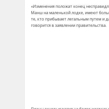
«Изменения положат конец несправедлив
Манш на маленькой лодке, имеют больш
те, кто прибывает легальным путем и д
говорится в заявлении правительства.