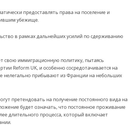
атически предоставлять права на поселение и
чившим убежище.
льство в рамках дальнейших усилий по сдерживанию
ет свою иммиграционную политику, пытаясь
ртии Reform UK, и особенно сосредотачивается на
е нелегально прибывают из Франции на небольших
могут претендовать на получение постоянного вида на
дложение будет означать, что постоянное проживание
олее длительного процесса, который включает
ании.