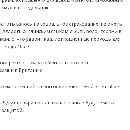
правилах поселения для всех мигрантов, изложенных
хмуд в понедельник.
латить взносы на социальное страхование, не иметь
ы, владеть английским языком и быть волонтерами в
аявило, что удвоит квалификационные периоды для
тво до 10 лет.
 говорится о том, что беженцы потеряют
семьи в Британию.
ких заявлений на воссоединение семей в сентябре.
е будут возвращены в свои страны и будут иметь
й защитой».