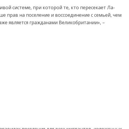
ой системе, при которой те, кто пересекает Ла-
е прав на поселение и воссоединение с семьей, чем
аже является гражданами Великобритании», –