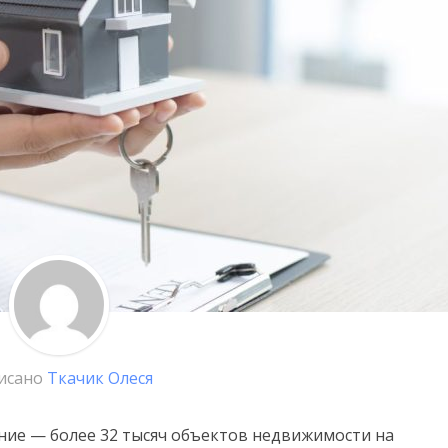
исано
Ткачик Олеся
ние — более 32 тысяч объектов недвижимости на