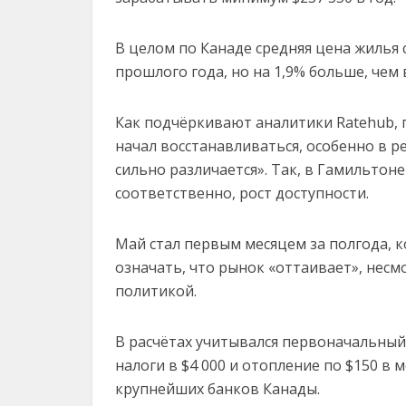
В целом по Канаде средняя цена жилья с
прошлого года, но на 1,9% больше, чем 
Как подчёркивают аналитики Ratehub, 
начал восстанавливаться, особенно в 
сильно различается». Так, в Гамильтон
соответственно, рост доступности.
Май стал первым месяцем за полгода, 
означать, что рынок «оттаивает», несм
политикой.
В расчётах учитывался первоначальный 
налоги в $4 000 и отопление по $150 в 
крупнейших банков Канады.