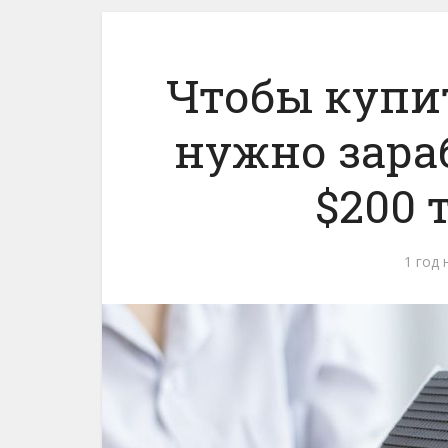
Чтобы купит
нужно зара
$200 
1 год 