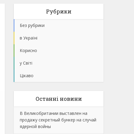
Рубрики
Без рубрики
в Україні
Корисно
у Світі
Цікаво
Останнi новини
В Великобритании выставлен на
продажу секретный бункер на случай
ядерной войны