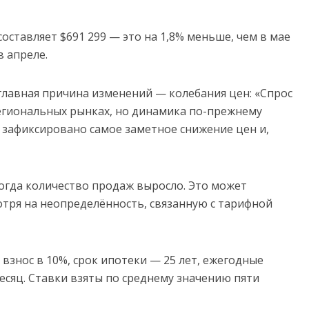
оставляет $691 299 — это на 1,8% меньше, чем в мае
в апреле.
главная причина изменений — колебания цен: «Спрос
региональных рынках, но динамика по-прежнему
е зафиксировано самое заметное снижение цен и,
когда количество продаж выросло. Это может
отря на неопределённость, связанную с тарифной
взнос в 10%, срок ипотеки — 25 лет, ежегодные
месяц. Ставки взяты по среднему значению пяти