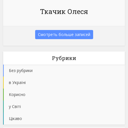
Ткачик Олеся
Смотреть больше записей
Рубрики
Без рубрики
в Україні
Корисно
у Світі
Цікаво