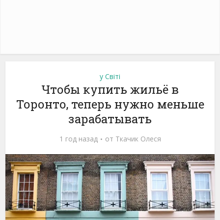
у Світі
Чтобы купить жильё в
Торонто, теперь нужно меньше
зарабатывать
1 год назад
от
Ткачик Олеся