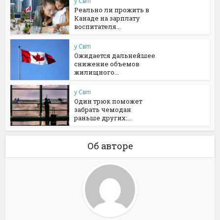
у Світі
Реально ли прожить в
Канаде на зарплату
воспитателя...
у Світі
Ожидается дальнейшее
снижение объемов
жилищного...
у Світі
Один трюк поможет
забрать чемодан
раньше других:...
Об авторе