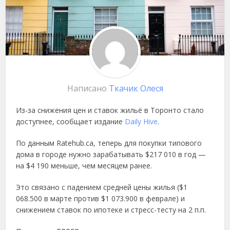
Написано
Ткачик Олеся
Из-за снижения цен и ставок жильё в Торонто стало
доступнее, сообщает издание
Daily Hive
.
По данным Ratehub.ca, теперь для покупки типового
дома в городе нужно зарабатывать $217 010 в год —
на $4 190 меньше, чем месяцем ранее.
Это связано с падением средней цены жилья ($1
068.500 в марте против $1 073.900 в феврале) и
снижением ставок по ипотеке и стресс-тесту на 2 п.п.