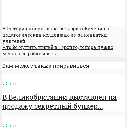
В Онтарио могут сократить срок обучения в
педагогических колледжах из-за нехватки
учителей
Чтобы купить жильё в Торонто, теперь нужно
меньше зарабатывать
Вам может также понравиться
у Світі
В Великобритании выставлен на
продажу секретный бункер...
у Світі