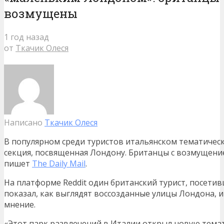
возмущены
1 год назад
от
Ткачик Олеся
Написано
Ткачик Олеся
В популярном среди туристов итальянском тематическ
секция, посвященная Лондону. Британцы с возмущени
пишет
The Daily Mail
.
На платформе Reddit один британский турист, посетив
показал, как выглядят воссозданные улицы Лондона, 
мнение.
«Этот парк развлечений в Италии открыл новую темат