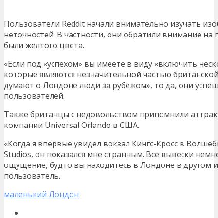
Пользователи Reddit начали внимательно изучать изоб
неточностей. В частности, они обратили внимание на 
были желтого цвета.
«Если под «успехом» вы имеете в виду «включить нес
которые являются незначительной частью британской 
думают о Лондоне люди за рубежом», то да, они успеш
пользователей.
Также британцы с недовольством припомнили аттра
компании Universal Orlando в США.
«Когда я впервые увидел вокзал Кингс-Кросс в Волшеб
Studios, он показался мне странным. Все вывески нем
ощущение, будто вы находитесь в Лондоне в другом
пользователь.
маленький Лондон