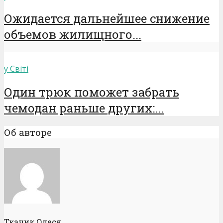
Ожидается дальнейшее снижение
объемов жилищного...
у Світі
Один трюк поможет забрать
чемодан раньше других:...
Об авторе
Ткачик Олеся