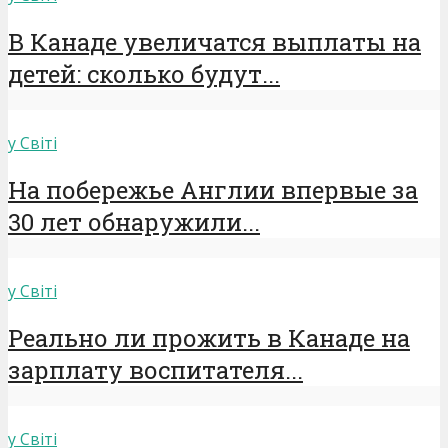
В Канаде увеличатся выплаты на
детей: сколько будут...
у Світі
На побережье Англии впервые за
30 лет обнаружили...
у Світі
Реально ли прожить в Канаде на
зарплату воспитателя...
у Світі