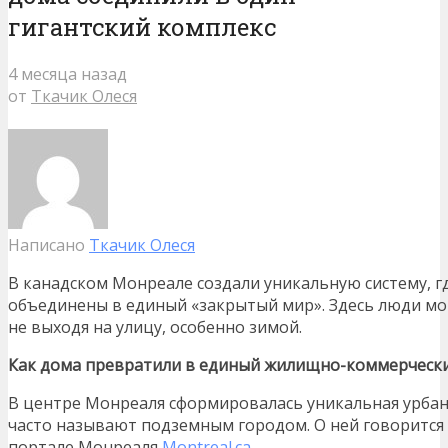
гигантский комплекс
4 месяца назад
от
Ткачик Олеся
Написано
Ткачик Олеся
В канадском Монреале создали уникальную систему, г
объединены в единый «закрытый мир». Здесь люди мог
не выходя на улицу, особенно зимой.
Как дома превратили в единый жилищно-коммерчески
В центре Монреаля сформировалась уникальная урбани
часто называют подземным городом. О ней говорится
портале Монреаля
Montreal.ca
.