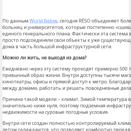
По данным
World Below
, сегодня RÉSO объединяет бол
больниц и университетов, которые постепенно «сшива
единого генерального плана. Фактически эта система
просто подсоединяли свои объекты к уже существую
дома в часть большой инфраструктурной сети.
Можно ли жить, не выходя из дома?
Ежедневно через эту систему проходят примерно 500 т
привычный образ жизни. Внутри доступны тысячи мага
кинотеатры, офисы и прямой доступ к метро. Благода
между домами, работать и решать повседневные дела,
Причина такой модели – климат. Зимой температура в
значительно ниже нуля, поэтому подземная инфрастру
недвижимости на суровые погодные условия.
Внутри сети создан полностью контролируемый клима
летом охлаждаются, что позволяет комфортно передви