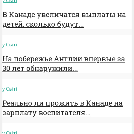
у Світі
В Канаде увеличатся выплаты на
детей: сколько будут...
у Світі
На побережье Англии впервые за
30 лет обнаружили...
у Світі
Реально ли прожить в Канаде на
зарплату воспитателя...
у Світі