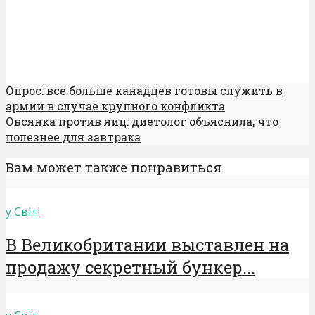
Опрос: всё больше канадцев готовы служить в
армии в случае крупного конфликта
Овсянка против яиц: диетолог объяснила, что
полезнее для завтрака
Вам может также понравиться
у Світі
В Великобритании выставлен на
продажу секретный бункер...