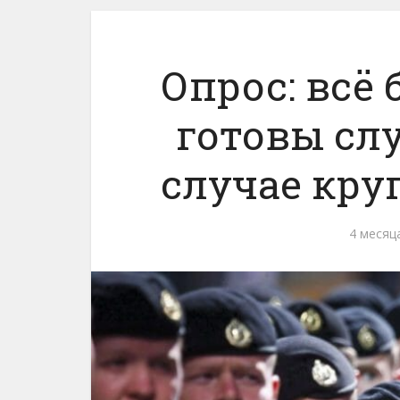
Опрос: всё
готовы сл
случае кру
4 месяц