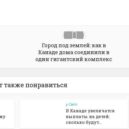
Город под землей: как в
Канаде дома соединили в
один гигантский комплекс
т также понравиться
у Світі
В Канаде увеличатся
ажу
выплаты на детей:
сколько будут...