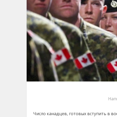
Нап
Число канадцев, готовых вступить в в