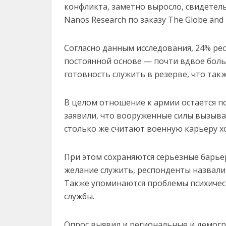
конфликта, заметно выросло, свидетел
Nanos Research по заказу The Globe and 
Согласно данным исследования, 24% ре
постоянной основе — почти вдвое больш
готовность служить в резерве, что так
В целом отношение к армии остается п
заявили, что вооруженные силы вызыва
столько же считают военную карьеру 
При этом сохраняются серьезные барь
желание служить, респонденты назвали 
Также упоминаются проблемы психичес
службы.
Опрос выявил и региональные и демогр