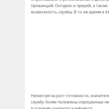
провинций, Онтарио и прерий, а также
возможность службы. В то же время в К
Несмотря на рост готовности, значител
службу: более половины опрошенных не
в условиях крупного конфликта.