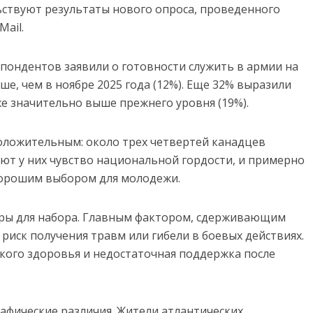
ьствуют результаты нового опроса, проведенного
Mail.
спондентов заявили о готовности служить в армии на
е, чем в ноябре 2025 года (12%). Еще 32% выразили
же значительно выше прежнего уровня (19%).
оложительным: около трех четвертей канадцев
ют у них чувство национальной гордости, и примерно
хорошим выбором для молодежи.
еры для набора. Главным фактором, сдерживающим
риск получения травм или гибели в боевых действиях.
кого здоровья и недостаточная поддержка после
афические различия. Жители атлантических