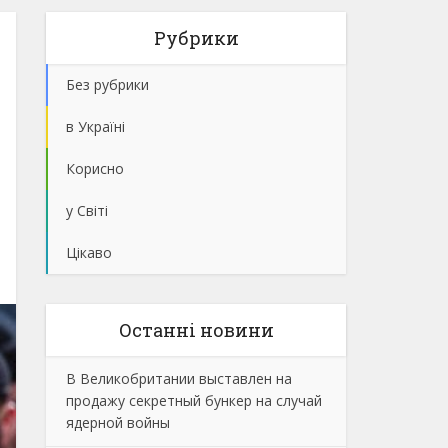
Рубрики
Без рубрики
в Україні
Корисно
у Світі
Цікаво
Останнi новини
В Великобритании выставлен на
продажу секретный бункер на случай
ядерной войны