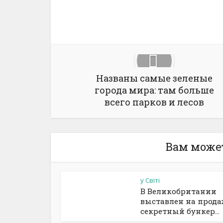
Названы самые зеленые
города мира: там больше
всего парков и лесов
Вам може
у Світі
В Великобритании
выставлен на прод
секретный бункер...