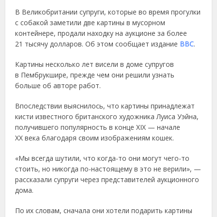
В Великобритании супруги, которые во время прогулки
с собакой заметили две картины в мусорном
контейнере, продали находку на аукционе за более
21 тысячу долларов. Об этом сообщает издание
BBC
.
Картины несколько лет висели в доме супругов
в Пембрукшире, прежде чем они решили узнать
больше об авторе работ.
Впоследствии выяснилось, что картины принадлежат
кисти известного британского художника Луиса Уэйна,
получившего популярность в конце XIX — начале
XX века благодаря своим изображениям кошек.
«Мы всегда шутили, что когда-то они могут чего-то
стоить, но никогда по-настоящему в это не верили», —
рассказали супруги через представителей аукционного
дома.
По их словам, сначала они хотели подарить картины