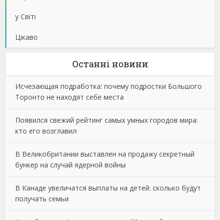
у Світі
Цікаво
Останнi новини
Исчезающая подработка: почему подростки Большого
Торонто не находят себе места
Появился свежий рейтинг самых умных городов мира:
кто его возглавил
В Великобритании выставлен на продажу секретный
бункер на случай ядерной войны
В Канаде увеличатся выплаты на детей: сколько будут
получать семьи