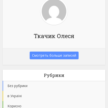
Ткачик Олеся
Смотреть больше записей
Рубрики
Без рубрики
в Україні
Корисно