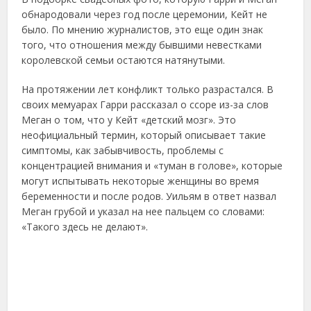
обнародовали через год после церемонии, Кейт не
было. По мнению журналистов, это еще один знак
того, что отношения между бывшими невестками
королевской семьи остаются натянутыми.
На протяжении лет конфликт только разрастался. В
своих мемуарах Гарри рассказал о ссоре из-за слов
Меган о том, что у Кейт «детский мозг». Это
неофициальный термин, который описывает такие
симптомы, как забывчивость, проблемы с
концентрацией внимания и «туман в голове», которые
могут испытывать некоторые женщины во время
беременности и после родов. Уильям в ответ назвал
Меган грубой и указал на нее пальцем со словами:
«Такого здесь не делают».