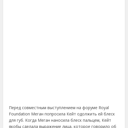
Перед совместным выступлением на форуме Royal
Foundation Меган попросила Кейт одолжить ей блеск
для губ. Когда Меган наносила блеск пальцем, Кейт
якобы сделала выражение лица, которое говорило об