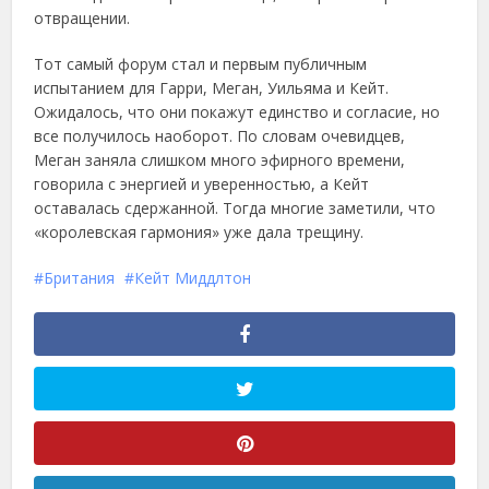
отвращении.
Тот самый форум стал и первым публичным
испытанием для Гарри, Меган, Уильяма и Кейт.
Ожидалось, что они покажут единство и согласие, но
все получилось наоборот. По словам очевидцев,
Меган заняла слишком много эфирного времени,
говорила с энергией и уверенностью, а Кейт
оставалась сдержанной. Тогда многие заметили, что
«королевская гармония» уже дала трещину.
Британия
Кейт Миддлтон