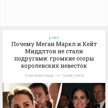
у Світі
Почему Меган Маркл и Кейт
Миддлтон не стали
подругами: громкие ссоры
королевских невесток
10 месяцев назад
от
Ткачик Олеся