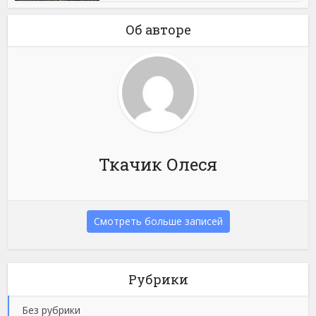
Об авторе
Ткачик Олеся
Смотреть больше записей
Рубрики
Без рубрики