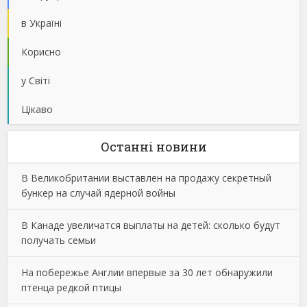
в Україні
Корисно
у Світі
Цікаво
Останнi новини
В Великобритании выставлен на продажу секретный
бункер на случай ядерной войны
В Канаде увеличатся выплаты на детей: сколько будут
получать семьи
На побережье Англии впервые за 30 лет обнаружили
птенца редкой птицы