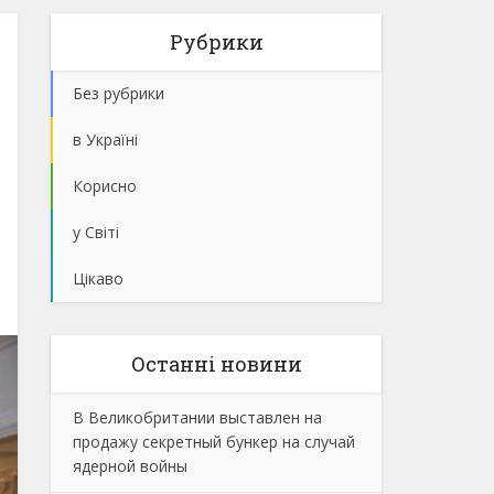
Рубрики
Без рубрики
в Україні
Корисно
у Світі
Цікаво
Останнi новини
В Великобритании выставлен на
продажу секретный бункер на случай
ядерной войны