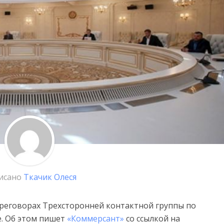
исано
Ткачик Олеся
переговорах Трехсторонней контактной группы по
е. Об этом пишет
«Коммерсант»
со ссылкой на