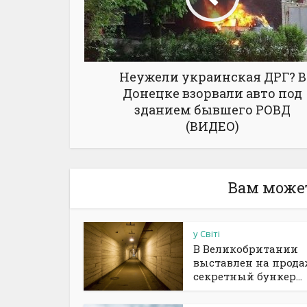
Неужели украинская ДРГ? В
Донецке взорвали авто под
зданием бывшего РОВД
(ВИДЕО)
Вам може
у Світі
В Великобритании
выставлен на прод
секретный бункер...