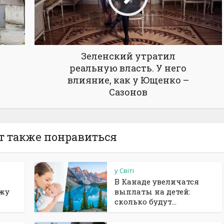
Зеленский утратил
реальную власть. У него
влияние, как у Ющенко –
Сазонов
т также понравиться
у Світі
В Канаде увеличатся
ажу
выплаты на детей:
сколько будут...