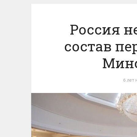
Россия н
состав пе
Мин
6 лет 