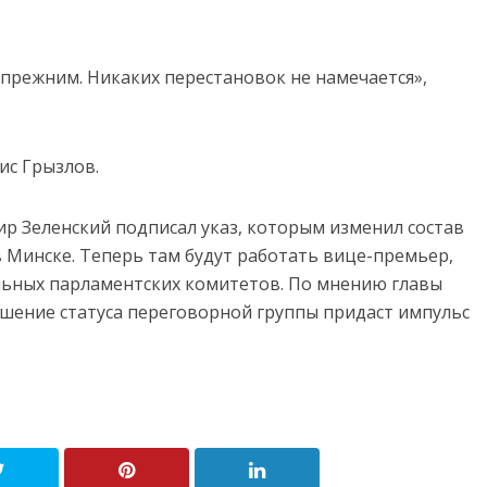
 прежним. Никаких перестановок не намечается»,
ис Грызлов.
 Зеленский подписал указ, которым изменил состав
в Минске. Теперь там будут работать вице-премьер,
льных парламентских комитетов. По мнению главы
шение статуса переговорной группы придаст импульс