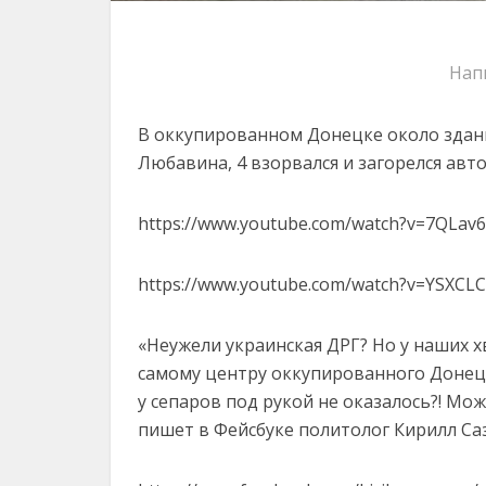
Нап
В оккупированном Донецке около здан
Любавина, 4 взорвался и загорелся авт
https://www.youtube.com/watch?v=7QLav6
https://www.youtube.com/watch?v=YSXCLC
«Неужели украинская ДРГ? Но у наших 
самому центру оккупированного Донецк
у сепаров под рукой не оказалось?! М
пишет в Фейсбуке политолог Кирилл Са