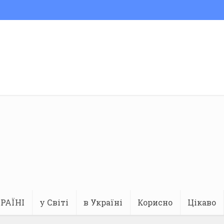
РАЇНІ
у Світі
в Україні
Корисно
Цікаво