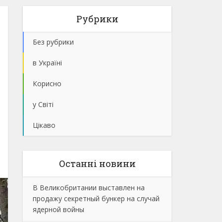
Рубрики
Без рубрики
в Україні
Корисно
у Світі
Цікаво
Останнi новини
В Великобритании выставлен на
продажу секретный бункер на случай
ядерной войны