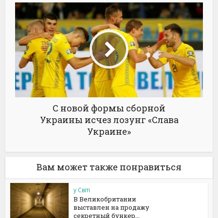
С новой формы сборной
Украины исчез лозунг «Слава
Украине»
Вам может также понравиться
у Світі
В Великобритании
выставлен на продажу
секретный бункер...