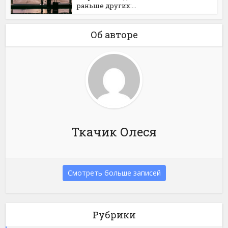
раньше других:...
Об авторе
Ткачик Олеся
Смотреть больше записей
Рубрики