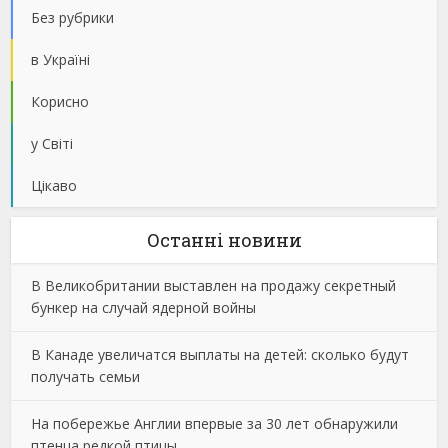
Без рубрики
в Україні
Корисно
у Світі
Цікаво
Останнi новини
В Великобритании выставлен на продажу секретный
бункер на случай ядерной войны
В Канаде увеличатся выплаты на детей: сколько будут
получать семьи
На побережье Англии впервые за 30 лет обнаружили
птенца редкой птицы