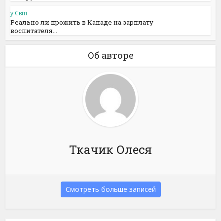
у Світі
Реально ли прожить в Канаде на зарплату
воспитателя...
Об авторе
Ткачик Олеся
Смотреть больше записей