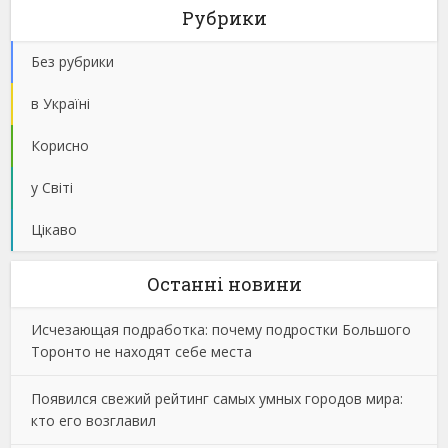
Рубрики
Без рубрики
в Україні
Корисно
у Світі
Цікаво
Останнi новини
Исчезающая подработка: почему подростки Большого
Торонто не находят себе места
Появился свежий рейтинг самых умных городов мира:
кто его возглавил