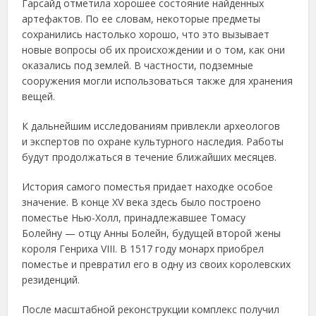
Гарсайд отметила хорошее состояние найденных
артефактов. По ее словам, некоторые предметы
сохранились настолько хорошо, что это вызывает
новые вопросы об их происхождении и о том, как они
оказались под землей. В частности, подземные
сооружения могли использоваться также для хранения
вещей.
К дальнейшим исследованиям привлекли археологов
и экспертов по охране культурного наследия. Работы
будут продолжаться в течение ближайших месяцев.
История самого поместья придает находке особое
значение. В конце XV века здесь было построено
поместье Нью-Холл, принадлежавшее Томасу
Болейну — отцу Анны Болейн, будущей второй жены
короля Генриха VIII. В 1517 году монарх приобрел
поместье и превратил его в одну из своих королевских
резиденций.
После масштабной реконструкции комплекс получил